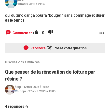
18 mars 2013 à 21:56
oui du zinc car ça pourra "bouger " sans dommage et durer
ds le temps
0
Commenter
Répondre
Posez votre question
Discussions similaires
Que penser de la rénovation de toiture par
résine ?
http
-
12 mai 2006 à 16:52
fidjie
-
27 août 2011 à 13:05
4 réponses