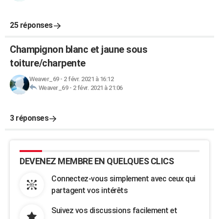
25 réponses
Champignon blanc et jaune sous
toiture/charpente
Weaver_69
-
2 févr. 2021 à 16:12
Weaver_69
-
2 févr. 2021 à 21:06
3 réponses
DEVENEZ MEMBRE EN QUELQUES CLICS
Connectez-vous simplement avec ceux qui
partagent vos intérêts
Suivez vos discussions facilement et