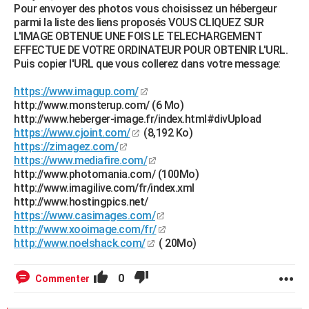
Pour envoyer des photos vous choisissez un hébergeur
parmi la liste des liens proposés VOUS CLIQUEZ SUR
L'IMAGE OBTENUE UNE FOIS LE TELECHARGEMENT
EFFECTUE DE VOTRE ORDINATEUR POUR OBTENIR L'URL.
Puis copier l'URL que vous collerez dans votre message:
https://www.imagup.com/
http://www.monsterup.com/ (6 Mo)
http://www.heberger-image.fr/index.html#divUpload
https://www.cjoint.com/
(8,192 Ko)
https://zimagez.com/
https://www.mediafire.com/
http://www.photomania.com/ (100Mo)
http://www.imagilive.com/fr/index.xml
http://www.hostingpics.net/
https://www.casimages.com/
http://www.xooimage.com/fr/
http://www.noelshack.com/
( 20Mo)
0
Commenter