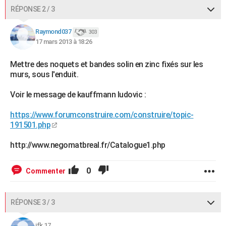
RÉPONSE 2 / 3
Raymond037
303
17 mars 2013 à 18:26
Mettre des noquets et bandes solin en zinc fixés sur les
murs, sous l'enduit.
Voir le message de kauffmann ludovic :
https://www.forumconstruire.com/construire/topic-
191501.php
http://www.negomatbreal.fr/Catalogue1.php
0
Commenter
RÉPONSE 3 / 3
jfk 17