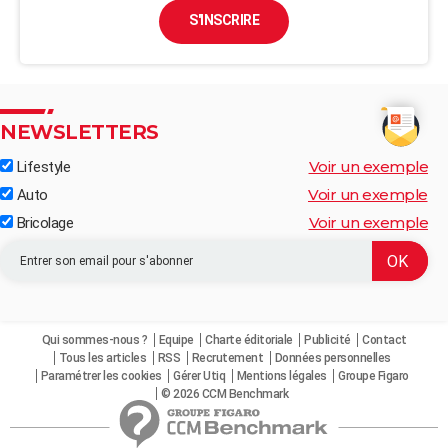
S'INSCRIRE
NEWSLETTERS
Voir un exemple
Lifestyle
Voir un exemple
Auto
Voir un exemple
Bricolage
Qui sommes-nous ?
Equipe
Charte éditoriale
Publicité
Contact
Tous les articles
RSS
Recrutement
Données personnelles
Paramétrer les cookies
Gérer Utiq
Mentions légales
Groupe Figaro
© 2026 CCM Benchmark