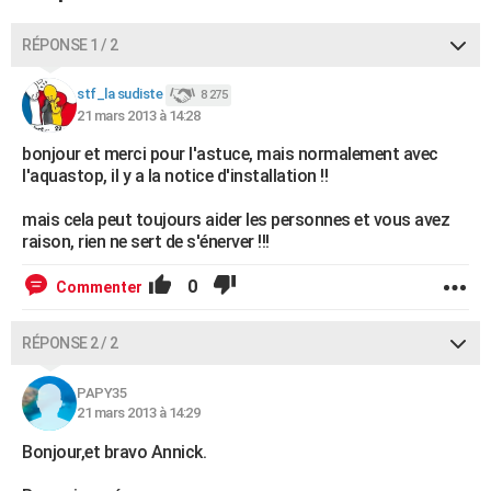
RÉPONSE 1 / 2
stf_la sudiste
8 275
21 mars 2013 à 14:28
bonjour et merci pour l'astuce, mais normalement avec
l'aquastop, il y a la notice d'installation !!
mais cela peut toujours aider les personnes et vous avez
raison, rien ne sert de s'énerver !!!
0
Commenter
RÉPONSE 2 / 2
PAPY35
21 mars 2013 à 14:29
Bonjour,et bravo Annick.