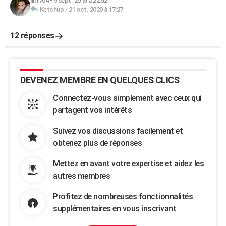
lili1704
-
9 sept. 2015 à 22:52
Ketchup
-
21 oct. 2020 à 17:27
12 réponses
DEVENEZ MEMBRE EN QUELQUES CLICS
Connectez-vous simplement avec ceux qui
partagent vos intérêts
Suivez vos discussions facilement et
obtenez plus de réponses
Mettez en avant votre expertise et aidez les
autres membres
Profitez de nombreuses fonctionnalités
supplémentaires en vous inscrivant