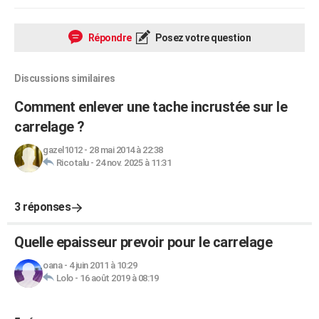
Répondre
Posez votre question
Discussions similaires
Comment enlever une tache incrustée sur le
carrelage ?
gazel1012
-
28 mai 2014 à 22:38
Ricotalu
-
24 nov. 2025 à 11:31
3 réponses
Quelle epaisseur prevoir pour le carrelage
oana
-
4 juin 2011 à 10:29
Lolo
-
16 août 2019 à 08:19