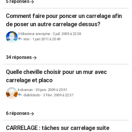
5 réponses
Comment faire pour poncer un carrelage afin
de poser un autre carrelage dessus?
Utilisateur anonyme
-
3 juil. 2009 à 22:38
vins
-
1 juin 2011 à 20:49
34 réponses
Quelle cheville choisir pour un mur avec
carrelage et placo
kokaman
-
30 janv. 2009 à 20:51
diabloludo
-
3 févr. 2009 à 22:37
6 réponses
CARRELAGE : tâches sur carrelage suite