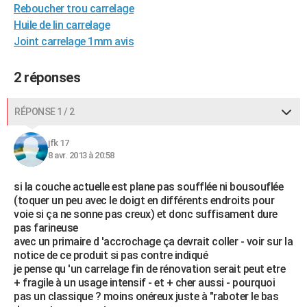
Reboucher trou carrelage
Huile de lin carrelage
Joint carrelage 1mm avis
2 réponses
RÉPONSE 1 / 2
jfk 17
8 avr. 2013 à 20:58
si la couche actuelle est plane pas soufflée ni bousouflée
(toquer un peu avec le doigt en différents endroits pour
voie si ça ne sonne pas creux) et donc suffisament dure
pas farineuse
avec un primaire d 'accrochage ça devrait coller - voir sur la
notice de ce produit si pas contre indiqué
je pense qu 'un carrelage fin de rénovation serait peut etre
+ fragile à un usage intensif - et + cher aussi - pourquoi
pas un classique ? moins onéreux juste à "raboter le bas