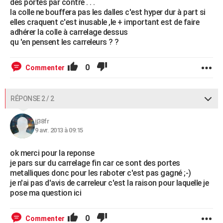
des portes par contre . . .
la colle ne bouffera pas les dalles c'est hyper dur à part si
elles craquent c'est inusable ,le + important est de faire
adhérer la colle à carrelage dessus
qu 'en pensent les carreleurs ? ?
0
Commenter
RÉPONSE 2 / 2
jj38fr
9 avr. 2013 à 09:15
ok merci pour la reponse
je pars sur du carrelage fin car ce sont des portes
metalliques donc pour les raboter c'est pas gagné ;-)
je n'ai pas d'avis de carreleur c'est la raison pour laquelle je
pose ma question ici
0
Commenter