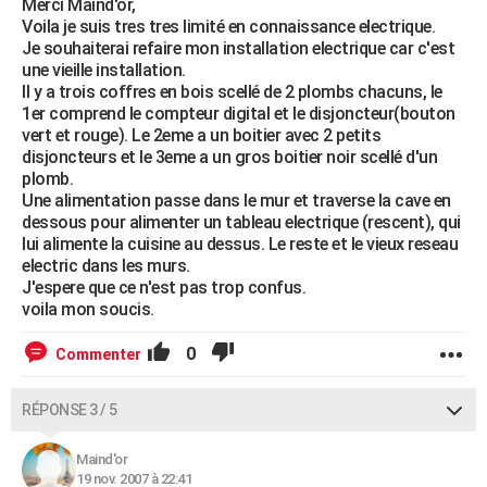
Merci Maind'or,
Voila je suis tres tres limité en connaissance electrique.
Je souhaiterai refaire mon installation electrique car c'est
une vieille installation.
Il y a trois coffres en bois scellé de 2 plombs chacuns, le
1er comprend le compteur digital et le disjoncteur(bouton
vert et rouge). Le 2eme a un boitier avec 2 petits
disjoncteurs et le 3eme a un gros boitier noir scellé d'un
plomb.
Une alimentation passe dans le mur et traverse la cave en
dessous pour alimenter un tableau electrique (rescent), qui
lui alimente la cuisine au dessus. Le reste et le vieux reseau
electric dans les murs.
J'espere que ce n'est pas trop confus.
voila mon soucis.
0
Commenter
RÉPONSE 3 / 5
Maind'or
19 nov. 2007 à 22:41