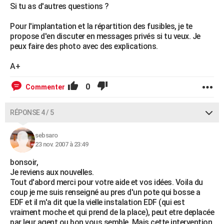
Si tu as d'autres questions ?
Pour l'implantation et la répartition des fusibles, je te
propose d'en discuter en messages privés si tu veux. Je
peux faire des photo avec des explications.
A+
0
Commenter
RÉPONSE 4 / 5
sebsaro
23 nov. 2007 à 23:49
bonsoir,
Je reviens aux nouvelles.
Tout d'abord merci pour votre aide et vos idées. Voila du
coup je me suis renseigné au pres d'un pote qui bosse a
EDF et il m'a dit que la vielle instalation EDF (qui est
vraiment moche et qui prend de la place), peut etre deplacée
par leur agent ou bon vous semble. Mais cette intervention