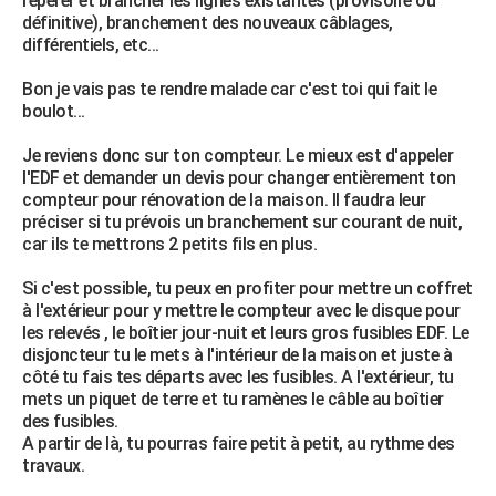
repérer et brancher les lignes existantes (provisoire ou
définitive), branchement des nouveaux câblages,
différentiels, etc...
Bon je vais pas te rendre malade car c'est toi qui fait le
boulot...
Je reviens donc sur ton compteur. Le mieux est d'appeler
l'EDF et demander un devis pour changer entièrement ton
compteur pour rénovation de la maison. Il faudra leur
préciser si tu prévois un branchement sur courant de nuit,
car ils te mettrons 2 petits fils en plus.
Si c'est possible, tu peux en profiter pour mettre un coffret
à l'extérieur pour y mettre le compteur avec le disque pour
les relevés , le boîtier jour-nuit et leurs gros fusibles EDF. Le
disjoncteur tu le mets à l'intérieur de la maison et juste à
côté tu fais tes départs avec les fusibles. A l'extérieur, tu
mets un piquet de terre et tu ramènes le câble au boîtier
des fusibles.
A partir de là, tu pourras faire petit à petit, au rythme des
travaux.