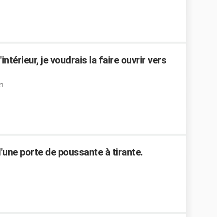
ntérieur, je voudrais la faire ouvrir vers
21
'une porte de poussante à tirante.