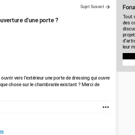
Foru
Sujet Suivant
Tout s
uverture d'une porte ?
des c
discu
proje
d'art
leur m
uvrir vers l'extérieur une porte de dressing qui ouvre
uelque chose sur le chambranle existant ? Merci de
es