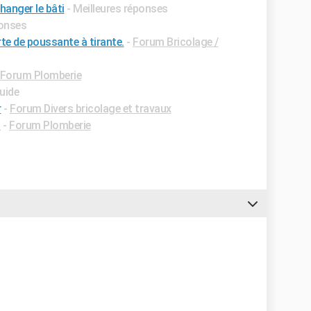
hanger le bâti
- Meilleures réponses
ponses
te de poussante à tirante.
-
Forum Bricolage /
Forum Plomberie
uide
r
-
Forum Divers bricolage et travaux
s
-
Forum Plomberie