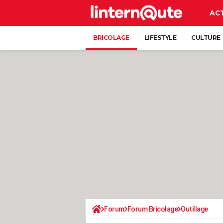
AC
BRICOLAGE
LIFESTYLE
CULTURE
Forum
Forum Bricolage
Outillage