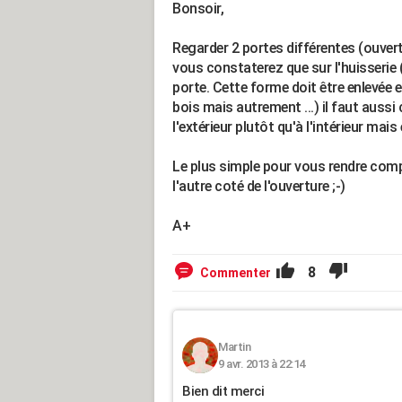
Bonsoir,
Regarder 2 portes différentes (ouvertur
vous constaterez que sur l'huisserie (p
porte. Cette forme doit être enlevée et
bois mais autrement ...) il faut auss
l'extérieur plutôt qu'à l'intérieur mais
Le plus simple pour vous rendre compt
l'autre coté de l'ouverture ;-)
A+
8
Commenter
Martin
9 avr. 2013 à 22:14
Bien dit merci