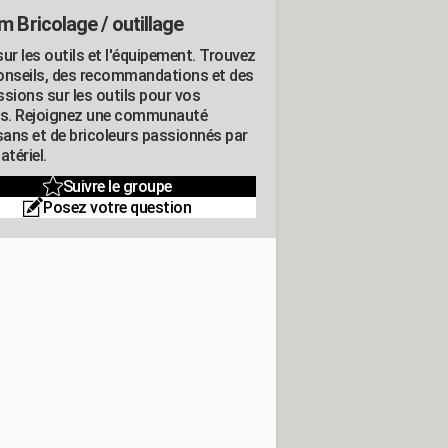
m Bricolage / outillage
ur les outils et l'équipement. Trouvez
onseils, des recommandations et des
ssions sur les outils pour vos
ts. Rejoignez une communauté
isans et de bricoleurs passionnés par
atériel.
Suivre le groupe
Posez votre question