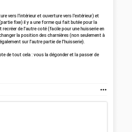
e vers l'intérieur et ouverture vers l'extérieur) et
artie fixe) il y a une forme qui fait butée pour la
 recréer de l'autre coté (facile pour une huisserie en
i changer la position des charnières (non seulement à
 également sur l'autre partie de l'huisserie).
e de tout cela : vous la dégonder et la passer de