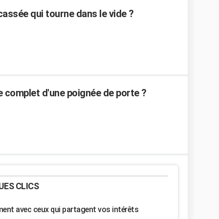
assée qui tourne dans le vide ?
complet d'une poignée de porte ?
UES CLICS
nt avec ceux qui partagent vos intérêts