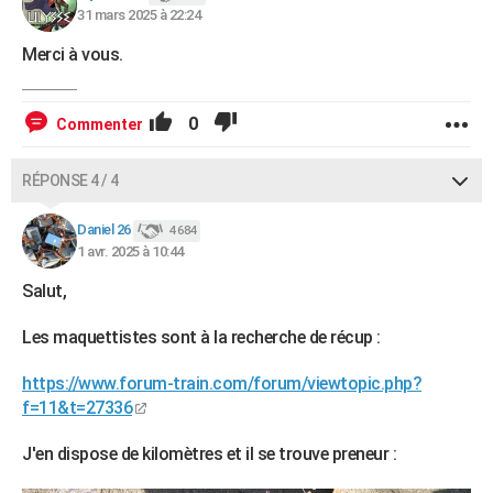
31 mars 2025 à 22:24
Merci à vous.
0
Commenter
RÉPONSE 4 / 4
Daniel 26
4 684
1 avr. 2025 à 10:44
Salut,
Les maquettistes sont à la recherche de récup :
https://www.forum-train.com/forum/viewtopic.php?
f=11&t=27336
J'en dispose de kilomètres et il se trouve preneur :