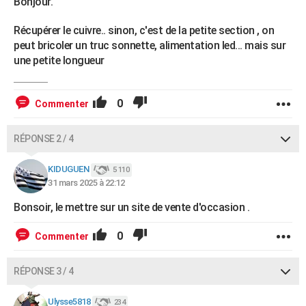
Bonjour.
Récupérer le cuivre.. sinon, c'est de la petite section , on
peut bricoler un truc sonnette, alimentation led... mais sur
une petite longueur
0
Commenter
RÉPONSE 2 / 4
KIDUGUEN
5 110
31 mars 2025 à 22:12
Bonsoir, le mettre sur un site de vente d'occasion .
0
Commenter
RÉPONSE 3 / 4
Ulysse5818
234