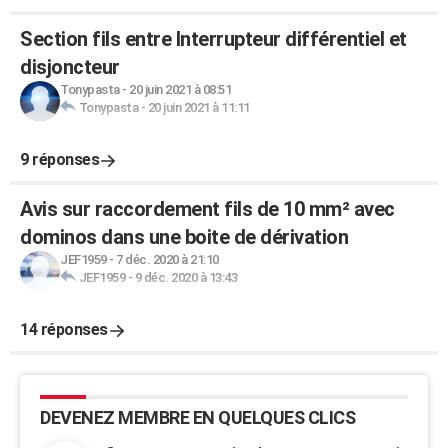
Section fils entre Interrupteur différentiel et
disjoncteur
Tonypasta
-
20 juin 2021 à 08:51
Tonypasta
-
20 juin 2021 à 11:11
9 réponses
Avis sur raccordement fils de 10 mm² avec
dominos dans une boite de dérivation
JEF1959
-
7 déc. 2020 à 21:10
JEF1959
-
9 déc. 2020 à 13:43
14 réponses
DEVENEZ MEMBRE EN QUELQUES CLICS