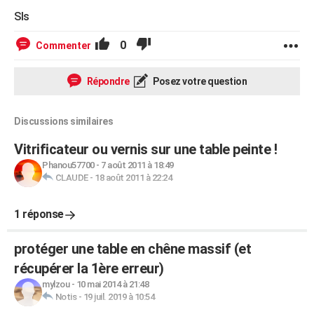
Sls
0
Commenter
Répondre
Posez votre question
Discussions similaires
Vitrificateur ou vernis sur une table peinte !
Phanou57700
-
7 août 2011 à 18:49
CLAUDE
-
18 août 2011 à 22:24
1 réponse
protéger une table en chêne massif (et
récupérer la 1ère erreur)
mylzou
-
10 mai 2014 à 21:48
Notis
-
19 juil. 2019 à 10:54