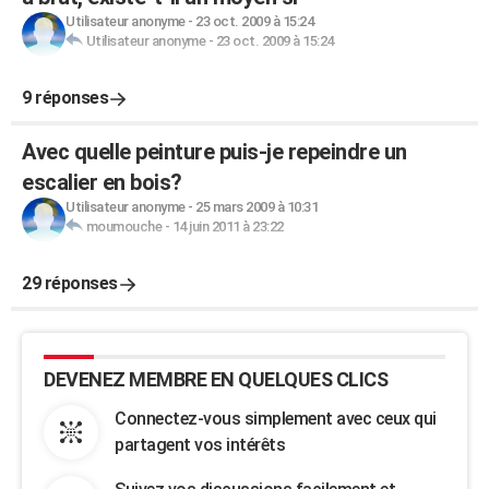
Utilisateur anonyme
-
23 oct. 2009 à 15:24
Utilisateur anonyme
-
23 oct. 2009 à 15:24
9 réponses
Avec quelle peinture puis-je repeindre un
escalier en bois?
Utilisateur anonyme
-
25 mars 2009 à 10:31
moumouche
-
14 juin 2011 à 23:22
29 réponses
DEVENEZ MEMBRE EN QUELQUES CLICS
Connectez-vous simplement avec ceux qui
partagent vos intérêts