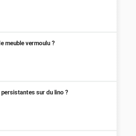
e meuble vermoulu ?
ersistantes sur du lino ?