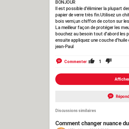
BONJOUR
Il est possible d'éliminer la plupart d
papier de verre très fin.Utilisez un chi
bois verni,un chiffon de coton sur les
La meilleur façon de protéger les meub
bouchez au besoin tout d'abord les p
ensuite appliquez une couche d'huile d
jean-Paul
1
Commenter
Affiche
Répond
Discussions similaires
Comment changer nuance du 