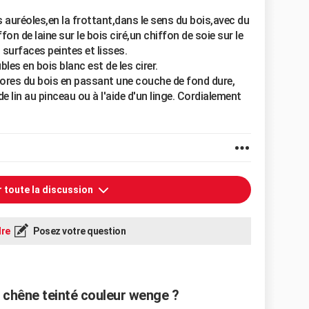
es auréoles,en la frottant,dans le sens du bois,avec du
ffon de laine sur le bois ciré,un chiffon de soie sur le
 surfaces peintes et lisses.
les en bois blanc est de les cirer.
ores du bois en passant une couche de fond dure,
e lin au pinceau ou à l'aide d'un linge. Cordialement
r toute la discussion
re
Posez votre question
chêne teinté couleur wenge ?