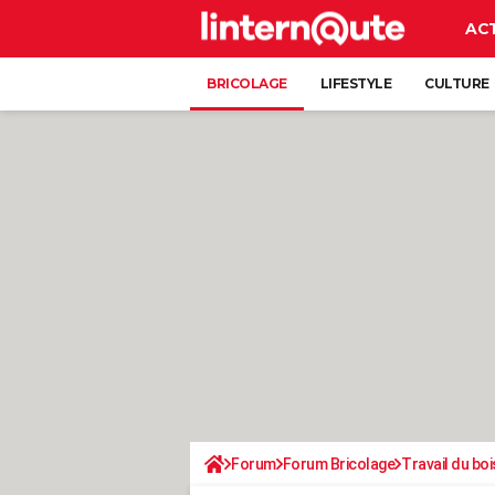
AC
BRICOLAGE
LIFESTYLE
CULTURE
Forum
Forum Bricolage
Travail du boi