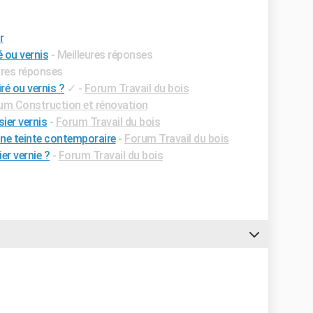
r
 ou vernis
- Meilleures réponses
ures réponses
ré ou vernis ?
✓
-
Forum Travail du bois
um Construction et rénovation
ier vernis
-
Forum Travail du bois
une teinte contemporaire
-
Forum Travail du bois
r vernie ?
-
Forum Travail du bois