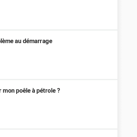
oblème au démarrage
r mon poêle à pétrole ?