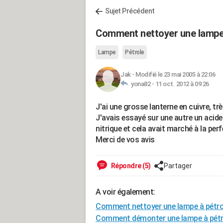
Sujet Précédent
Comment nettoyer une lampe 
Lampe
Pétrole
Jak
-
Modifié le 23 mai 2005 à 22:06
yona82 -
11 oct. 2012 à 09:26
J'ai une grosse lanterne en cuivre, trè
J'avais essayé sur une autre un acide 
nitrique et cela avait marché à la perf
Merci de vos avis
Répondre (5)
Partager
A voir également:
Comment nettoyer une lampe à pétrol
Comment démonter une lampe à pétr