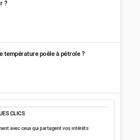
r ?
température poêle à pétrole ?
UES CLICS
nt avec ceux qui partagent vos intérêts