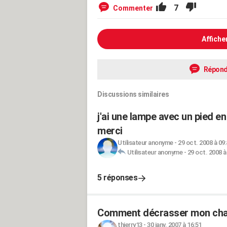
7
Commenter
Affiche
Répond
Discussions similaires
j'ai une lampe avec un pied en
merci
Utilisateur anonyme
-
29 oct. 2008 à 09
Utilisateur anonyme
-
29 oct. 2008 à
5 réponses
Comment décrasser mon chauf
thierry13
-
30 janv. 2007 à 16:51