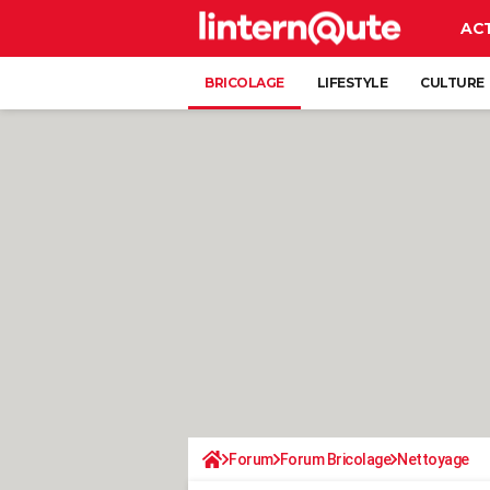
AC
BRICOLAGE
LIFESTYLE
CULTURE
Forum
Forum Bricolage
Nettoyage