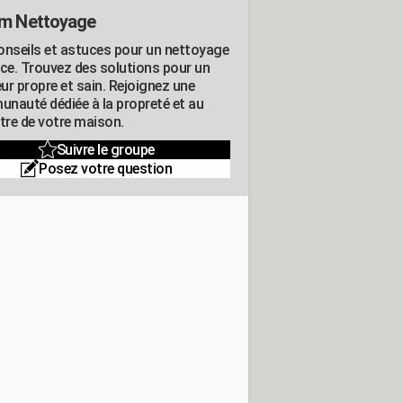
m Nettoyage
onseils et astuces pour un nettoyage
ace. Trouvez des solutions pour un
eur propre et sain. Rejoignez une
nauté dédiée à la propreté et au
être de votre maison.
Suivre le groupe
Posez votre question