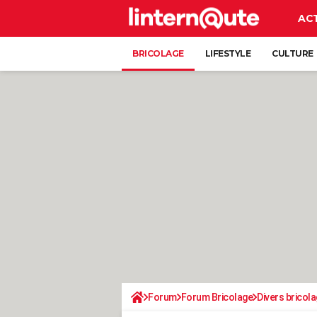
AC
BRICOLAGE
LIFESTYLE
CULTURE
Forum
Forum Bricolage
Divers bricola