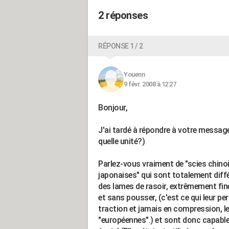
2 réponses
RÉPONSE 1 / 2
Youenn
9 févr. 2008 à 12:27
Bonjour,
J'ai tardé à répondre à votre messag
quelle unité?)
Parlez-vous vraiment de "scies chinoi
japonaises" qui sont totalement dif
des lames de rasoir, extrêmement fines
et sans pousser, (c'est ce qui leur per
traction et jamais en compression, l
"européennes".) et sont donc capable