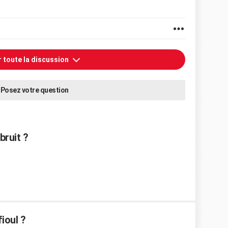
r toute la discussion
Posez votre question
bruit ?
ioul ?