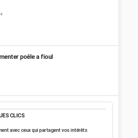
54
menter poêle a fioul
UES CLICS
nt avec ceux qui partagent vos intérêts