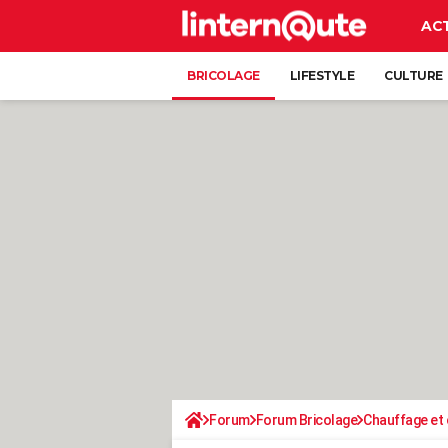
AC
BRICOLAGE
LIFESTYLE
CULTURE
Forum
Forum Bricolage
Chauffage et 