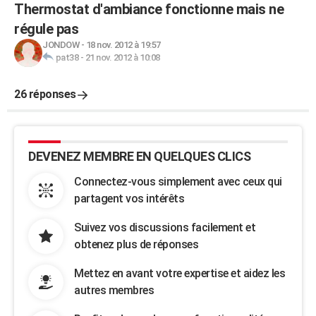
Thermostat d'ambiance fonctionne mais ne
régule pas
JONDOW
-
18 nov. 2012 à 19:57
pat38
-
21 nov. 2012 à 10:08
26 réponses
DEVENEZ MEMBRE EN QUELQUES CLICS
Connectez-vous simplement avec ceux qui
partagent vos intérêts
Suivez vos discussions facilement et
obtenez plus de réponses
Mettez en avant votre expertise et aidez les
autres membres