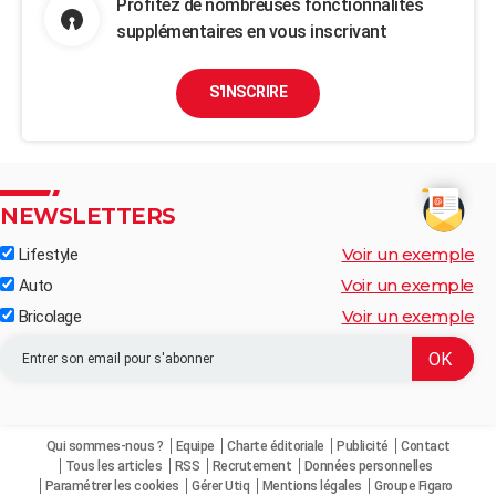
Profitez de nombreuses fonctionnalités
supplémentaires en vous inscrivant
S'INSCRIRE
NEWSLETTERS
Voir un exemple
Lifestyle
Voir un exemple
Auto
Voir un exemple
Bricolage
Qui sommes-nous ?
Equipe
Charte éditoriale
Publicité
Contact
Tous les articles
RSS
Recrutement
Données personnelles
Paramétrer les cookies
Gérer Utiq
Mentions légales
Groupe Figaro