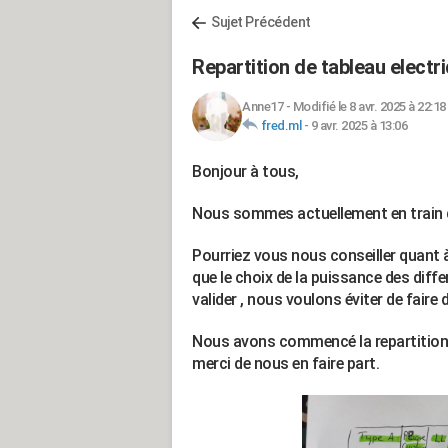
Sujet Précédent
Repartition de tableau electr
Anne17
-
Modifié le 8 avr. 2025 à 22:18
fred.ml
-
9 avr. 2025 à 13:06
Bonjour à tous,
Nous sommes actuellement en train d
Pourriez vous nous conseiller quant à
que le choix de la puissance des diff
valider , nous voulons éviter de faire
Nous avons commencé la repartition, 
merci de nous en faire part.