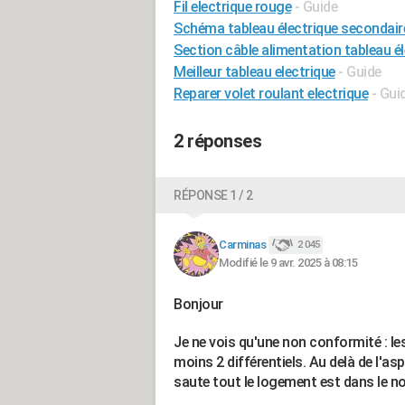
Fil electrique rouge
- Guide
Schéma tableau électrique secondair
Section câble alimentation tableau é
Meilleur tableau electrique
- Guide
Reparer volet roulant electrique
- Gui
2 réponses
RÉPONSE 1 / 2
Carminas
2 045
Modifié le 9 avr. 2025 à 08:15
Bonjour
Je ne vois qu'une non conformité : les
moins 2 différentiels. Au delà de l'asp
saute tout le logement est dans le noir