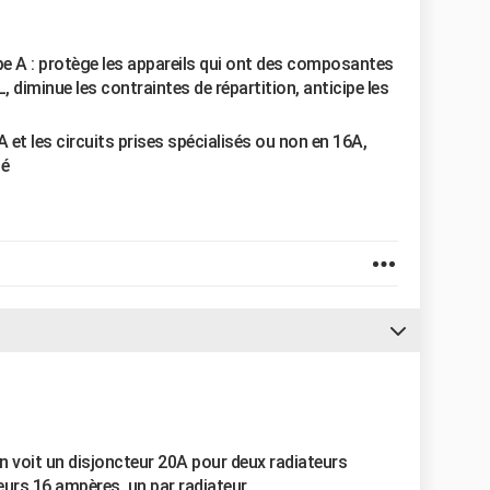
ype A : protège les appareils qui ont des composantes
 diminue les contraintes de répartition, anticipe les
A et les circuits prises spécialisés ou non en 16A,
té
n voit un disjoncteur 20A pour deux radiateurs
urs 16 ampères, un par radiateur.