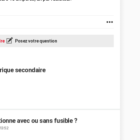
re
Posez votre question
ctrique secondaire
ionne avec ou sans fusible ?
13:52