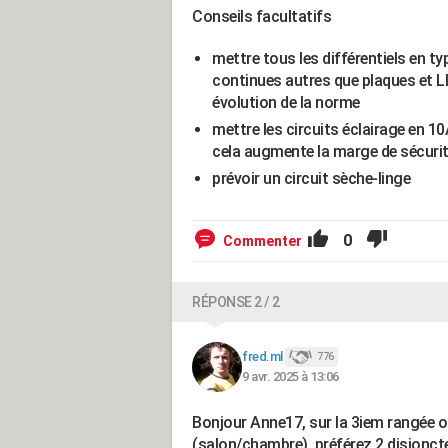
Conseils facultatifs
mettre tous les différentiels en t
continues autres que plaques et LL,
évolution de la norme
mettre les circuits éclairage en 10
cela augmente la marge de sécuri
prévoir un circuit sèche-linge
0
Commenter
RÉPONSE 2 / 2
fred.ml
776
9 avr. 2025 à 13:06
Bonjour Anne17, sur la 3iem rangée o
(salon/chambre), préférez 2 disjoncte