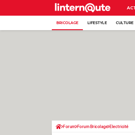
AC
BRICOLAGE
LIFESTYLE
CULTURE
Forum
Forum Bricolage
Electricité