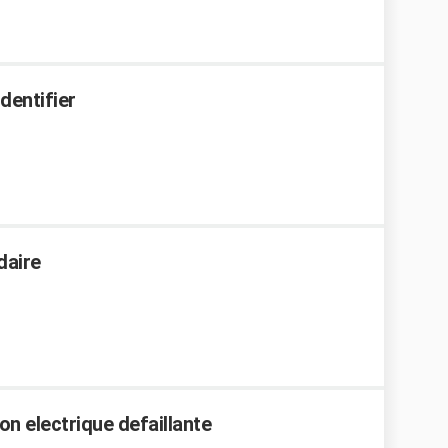
dentifier
daire
on electrique defaillante