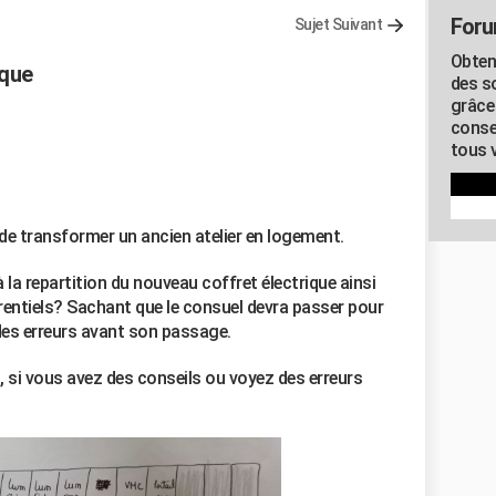
Foru
Sujet Suivant
Obten
ique
des s
grâce
conse
tous v
e transformer un ancien atelier en logement.
 la repartition du nouveau coffret électrique ainsi
erentiels? Sachant que le consuel devra passer pour
 des erreurs avant son passage.
si vous avez des conseils ou voyez des erreurs