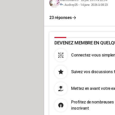
Audrey25
-
14 janv. 2026 à 08:23
23 réponses
DEVENEZ MEMBRE EN QUELQ
Connectez-vous simpleme
Suivez vos discussions 
Mettez en avant votre ex
Profitez de nombreuses 
inscrivant