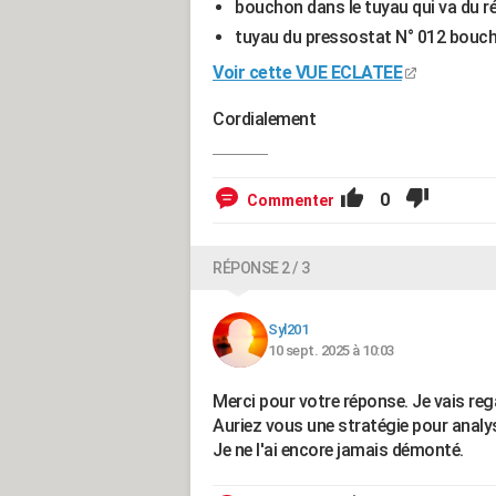
bouchon dans le tuyau qui va du ré
tuyau du pressostat N° 012 bouc
Voir cette VUE ECLATEE
Cordialement
0
Commenter
RÉPONSE 2 / 3
Syl201
10 sept. 2025 à 10:03
Merci pour votre réponse. Je vais reg
Auriez vous une stratégie pour analy
Je ne l'ai encore jamais démonté.