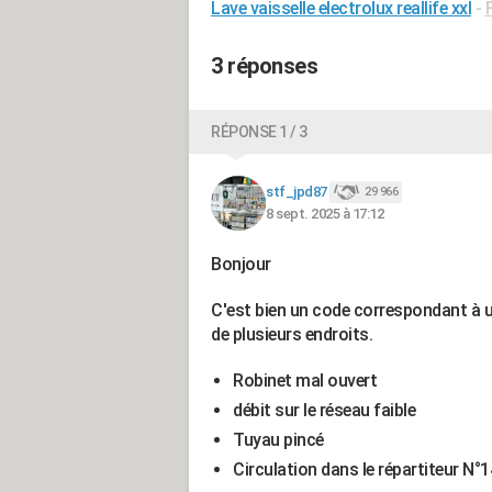
Lave vaisselle electrolux reallife xxl
-
3 réponses
RÉPONSE 1 / 3
stf_jpd87
29 966
8 sept. 2025 à 17:12
Bonjour
C'est bien un code correspondant à u
de plusieurs endroits.
Robinet mal ouvert
débit sur le réseau faible
Tuyau pincé
Circulation dans le répartiteur N°