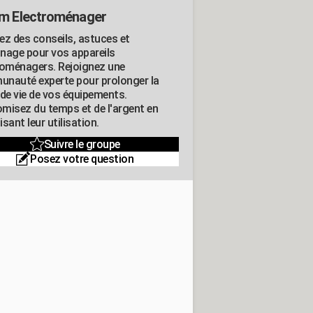
m Electroménager
ez des conseils, astuces et
nage pour vos appareils
roménagers. Rejoignez une
nauté experte pour prolonger la
 de vie de vos équipements.
misez du temps et de l'argent en
sant leur utilisation.
Suivre le groupe
Posez votre question