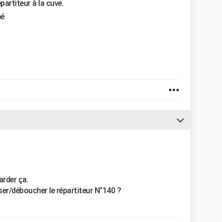
partiteur à la cuve.
hé
arder ça.
ser/déboucher le répartiteur N°140 ?