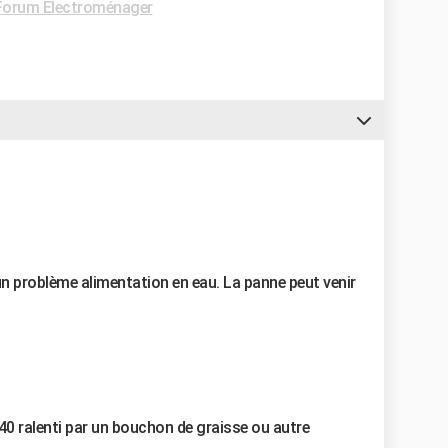
Forum Electroménager
n problème alimentation en eau. La panne peut venir
140 ralenti par un bouchon de graisse ou autre