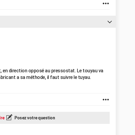
t, en direction opposé au pressostat. Le touyau va
ricant a sa méthode, il faut suivre le tuyau.
re
Posez votre question