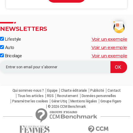
NEWSLETTERS
Voir un exemple
Lifestyle
Voir un exemple
Auto
Voir un exemple
Bricolage
Qui sommes-nous ?
Equipe
Charte éditoriale
Publicité
Contact
Tous les articles
RSS
Recrutement
Données personnelles
Paramétrer les cookies
Gérer Utiq
Mentions légales
Groupe Figaro
© 2026 CCM Benchmark