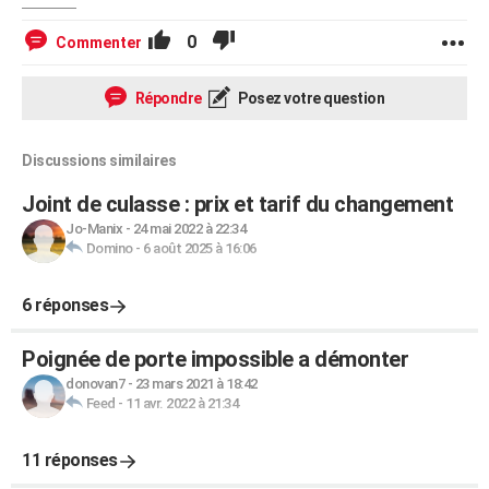
0
Commenter
Répondre
Posez votre question
Discussions similaires
Joint de culasse : prix et tarif du changement
Jo-Manix
-
24 mai 2022 à 22:34
Domino
-
6 août 2025 à 16:06
6 réponses
Poignée de porte impossible a démonter
donovan7
-
23 mars 2021 à 18:42
Feed
-
11 avr. 2022 à 21:34
11 réponses