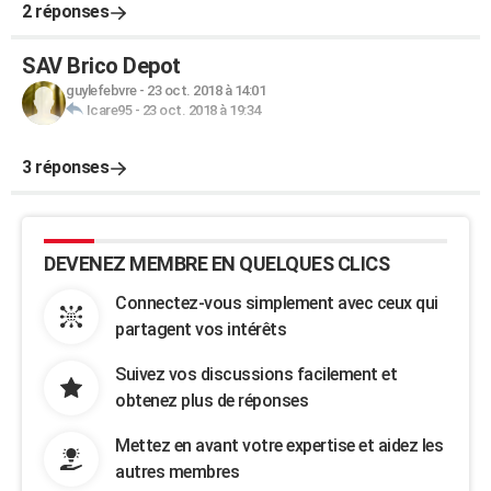
2 réponses
SAV Brico Depot
guylefebvre
-
23 oct. 2018 à 14:01
Icare95
-
23 oct. 2018 à 19:34
3 réponses
DEVENEZ MEMBRE EN QUELQUES CLICS
Connectez-vous simplement avec ceux qui
partagent vos intérêts
Suivez vos discussions facilement et
obtenez plus de réponses
Mettez en avant votre expertise et aidez les
autres membres