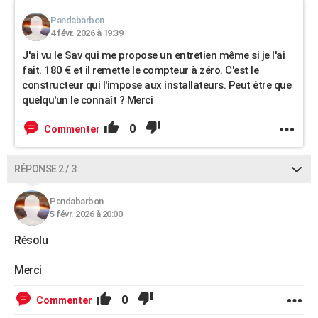
Pandabarbon
4 févr. 2026 à 19:39
J'ai vu le Sav qui me propose un entretien même si je l'ai
fait. 180 € et il remette le compteur à zéro. C'est le
constructeur qui l'impose aux installateurs. Peut être que
quelqu'un le connaît ? Merci
0
Commenter
RÉPONSE 2 / 3
Pandabarbon
5 févr. 2026 à 20:00
Résolu
Merci
0
Commenter