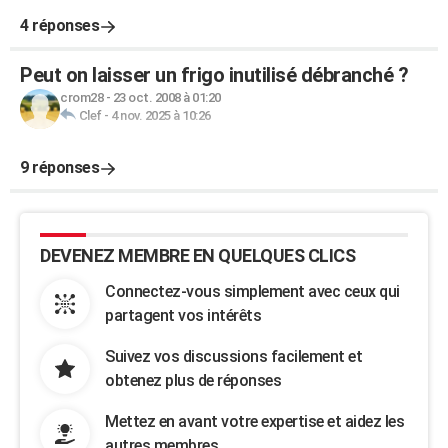
4 réponses
Peut on laisser un frigo inutilisé débranché ?
crom28
-
23 oct. 2008 à 01:20
Clef
-
4 nov. 2025 à 10:26
9 réponses
DEVENEZ MEMBRE EN QUELQUES CLICS
Connectez-vous simplement avec ceux qui
partagent vos intérêts
Suivez vos discussions facilement et
obtenez plus de réponses
Mettez en avant votre expertise et aidez les
autres membres