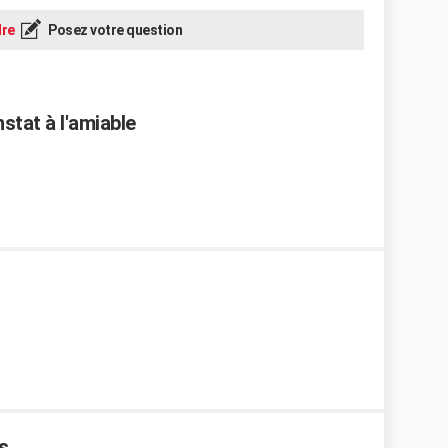
re
Posez votre question
stat à l'amiable
s