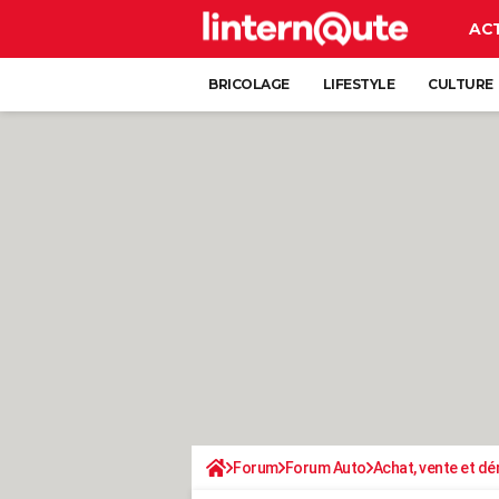
AC
BRICOLAGE
LIFESTYLE
CULTURE
Forum
Forum Auto
Achat, vente et d