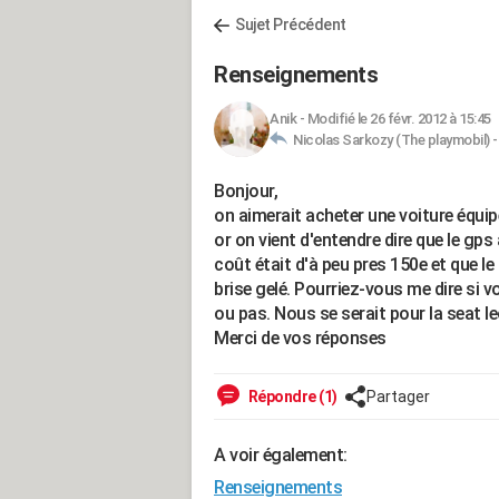
Sujet Précédent
Renseignements
Anik
-
Modifié le 26 févr. 2012 à 15:45
Nicolas Sarkozy (The playmobil) 
Bonjour,
on aimerait acheter une voiture équip
or on vient d'entendre dire que le gps
coût était d'à peu pres 150e et que le 
brise gelé. Pourriez-vous me dire si 
ou pas. Nous se serait pour la seat l
Merci de vos réponses
Répondre (1)
Partager
A voir également:
Renseignements