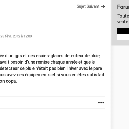
Foru
Sujet Suivant
Toute
vente
-
28 févr. 2012 à 12:00
ée d'un gps et des esuies-glaces detecteur de pluie,
 avait besoin d'une remise chaque année et que le
detecteur de pluie n'était pas bien l'hiver avec le pare
vous avez ces équipements et si vous en êtes satisfait
eon copa.