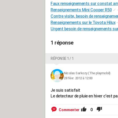
Faux renseignements sur constat am
Renseignements Mini Cooper R50
✓
Contre visite, besoin de renseigneme
Renseignements sur le Toyota Hilux
Urgent besoin de renseignements su
1 réponse
RÉPONSE 1 / 1
Nicolas Sarkozy (The playmobil)
28 févr. 2012 à 12:00
Je suis satisfait
Le detecteur de pluie en hiver c'est p
0
Commenter