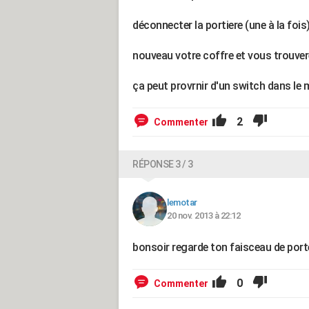
déconnecter la portiere (une à la fois
nouveau votre coffre et vous trouver
ça peut provrnir d'un switch dans le
2
Commenter
RÉPONSE 3 / 3
lemotar
20 nov. 2013 à 22:12
bonsoir regarde ton faisceau de porte
0
Commenter