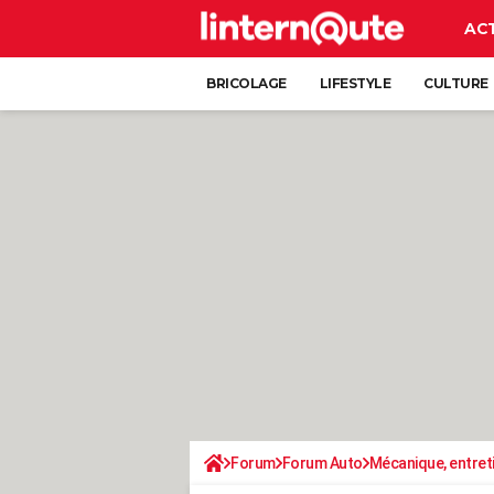
AC
BRICOLAGE
LIFESTYLE
CULTURE
Forum
Forum Auto
Mécanique, entret