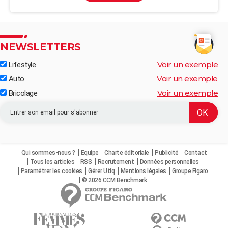
NEWSLETTERS
Voir un exemple
Lifestyle
Voir un exemple
Auto
Voir un exemple
Bricolage
Qui sommes-nous ?
Equipe
Charte éditoriale
Publicité
Contact
Tous les articles
RSS
Recrutement
Données personnelles
Paramétrer les cookies
Gérer Utiq
Mentions légales
Groupe Figaro
© 2026 CCM Benchmark