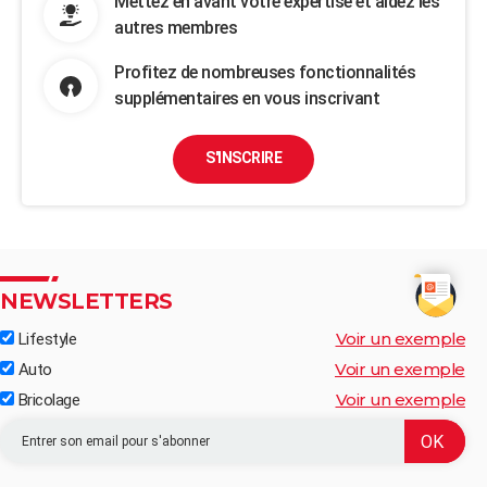
Mettez en avant votre expertise et aidez les
autres membres
Profitez de nombreuses fonctionnalités
supplémentaires en vous inscrivant
S'INSCRIRE
NEWSLETTERS
Voir un exemple
Lifestyle
Voir un exemple
Auto
Voir un exemple
Bricolage