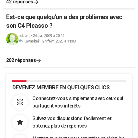
42 réponses
Est-ce que quelqu'un a des problèmes avec
son C4 Picasso ?
robert
-
24 avr. 2009 à 20:12
Gwaskell
-
24 févr. 2025 à 11:03
282 réponses
DEVENEZ MEMBRE EN QUELQUES CLICS
Connectez-vous simplement avec ceux qui
partagent vos intérêts
Suivez vos discussions facilement et
obtenez plus de réponses