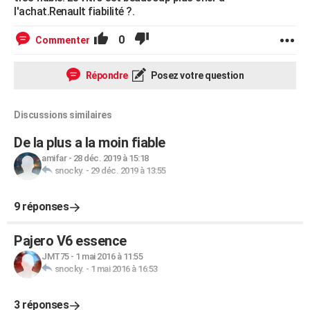
l'achat.Renault fiabilité ?.
0
Commenter
Répondre
Posez votre question
Discussions similaires
De la plus a la moin fiable
amifar
-
28 déc. 2019 à 15:18
snocky.
-
29 déc. 2019 à 13:55
9 réponses
Pajero V6 essence
JMT75
-
1 mai 2016 à 11:55
snocky.
-
1 mai 2016 à 16:53
3 réponses