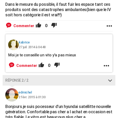
Dans le mesure du possible, il faut fuir les espace tant ces
produits sont des catastrophes ambulantes(bien que le IV
soit hors catégorie il est vrai!!!)
0
Commenter
kabrice
27 juil. 2014 à 04:48
Moi je te conseille un vito y'a pas mieux
0
Commenter
RÉPONSE 2 / 2
edmichel
2 févr. 2015 à 01:30
Bonjours.je suis pocesseur d'un hyundai satellitte nouvelle
génération. Confortable.pas cher a l achat en occasion est
très fiable. Le vitro est beaucoup plus cher a