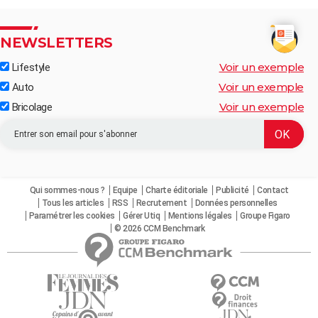
NEWSLETTERS
Voir un exemple
Lifestyle
Voir un exemple
Auto
Voir un exemple
Bricolage
Qui sommes-nous ?
Equipe
Charte éditoriale
Publicité
Contact
Tous les articles
RSS
Recrutement
Données personnelles
Paramétrer les cookies
Gérer Utiq
Mentions légales
Groupe Figaro
© 2026 CCM Benchmark