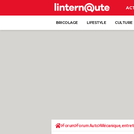
AC
BRICOLAGE
LIFESTYLE
CULTURE
Forum
Forum Auto
Mécanique, entret