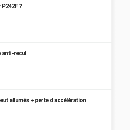
r P242F ?
 anti-recul
eut allumés + perte d'accélération