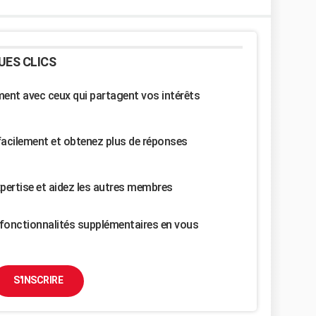
UES CLICS
nt avec ceux qui partagent vos intérêts
facilement et obtenez plus de réponses
pertise et aidez les autres membres
fonctionnalités supplémentaires en vous
S'INSCRIRE