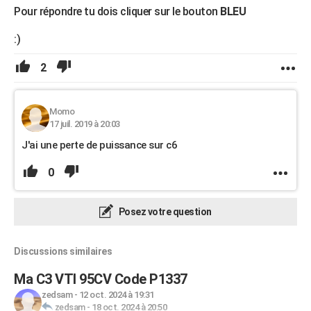
Pour répondre tu dois cliquer sur le bouton
BLEU
:)
2
Momo
17 juil. 2019 à 20:03
J'ai une perte de puissance sur c6
0
Posez votre question
Discussions similaires
Ma C3 VTI 95CV Code P1337
zedsam
-
12 oct. 2024 à 19:31
zedsam
-
18 oct. 2024 à 20:50