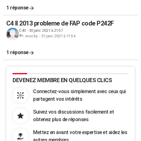
1 réponse
C4 II 2013 probleme de FAP code P242F
C4II
-
30 janv. 2021 à 21:57
snocky.
-
31 janv. 2021 à 11:54
1 réponse
DEVENEZ MEMBRE EN QUELQUES CLICS
Connectez-vous simplement avec ceux qui
partagent vos intérêts
Suivez vos discussions facilement et
obtenez plus de réponses
Mettez en avant votre expertise et aidez les
autres membres