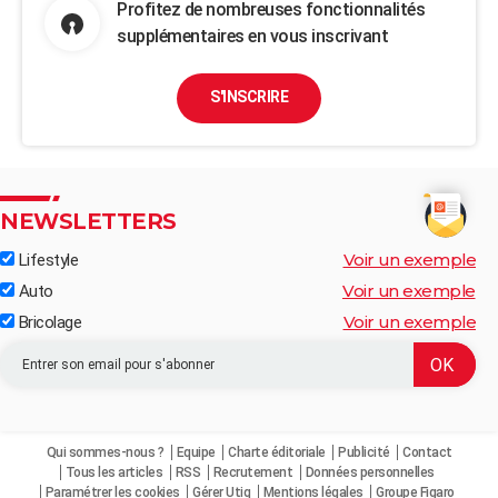
Profitez de nombreuses fonctionnalités
supplémentaires en vous inscrivant
S'INSCRIRE
NEWSLETTERS
Voir un exemple
Lifestyle
Voir un exemple
Auto
Voir un exemple
Bricolage
Qui sommes-nous ?
Equipe
Charte éditoriale
Publicité
Contact
Tous les articles
RSS
Recrutement
Données personnelles
Paramétrer les cookies
Gérer Utiq
Mentions légales
Groupe Figaro