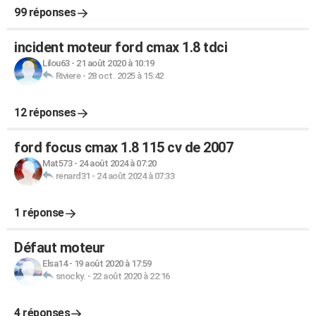
99 réponses
incident moteur ford cmax 1.8 tdci
Lilou63
-
21 août 2020 à 10:19
Riviere
-
28 oct. 2025 à 15:42
12 réponses
ford focus cmax 1.8 115 cv de 2007
Mat573
-
24 août 2024 à 07:20
renard31
-
24 août 2024 à 07:33
1 réponse
Défaut moteur
Elsa14
-
19 août 2020 à 17:59
snocky.
-
22 août 2020 à 22:16
4 réponses