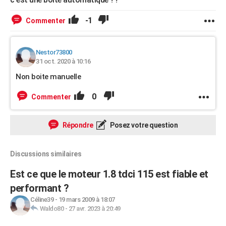
-1
Commenter
Nestor73800
31 oct. 2020 à 10:16
Non boite manuelle
0
Commenter
Répondre
Posez votre question
Discussions similaires
Est ce que le moteur 1.8 tdci 115 est fiable et
performant ?
Céline39
-
19 mars 2009 à 18:07
Waldo80
-
27 avr. 2023 à 20:49