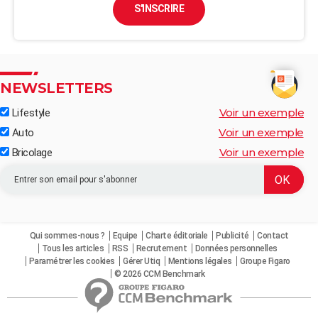
S'INSCRIRE
NEWSLETTERS
Voir un exemple
Lifestyle
Voir un exemple
Auto
Voir un exemple
Bricolage
Qui sommes-nous ?
Equipe
Charte éditoriale
Publicité
Contact
Tous les articles
RSS
Recrutement
Données personnelles
Paramétrer les cookies
Gérer Utiq
Mentions légales
Groupe Figaro
© 2026 CCM Benchmark