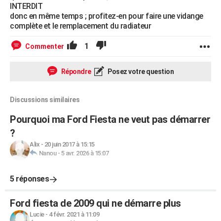
INTERDIT
donc en même temps ; profitez-en pour faire une vidange
complète et le remplacement du radiateur
1
Commenter
Répondre
Posez votre question
Discussions similaires
Pourquoi ma Ford Fiesta ne veut pas démarrer
?
Alix
-
20 juin 2017 à 15:15
Nanou
-
5 avr. 2026 à 15:07
5 réponses
Ford fiesta de 2009 qui ne démarre plus
Lucie
-
4 févr. 2021 à 11:09