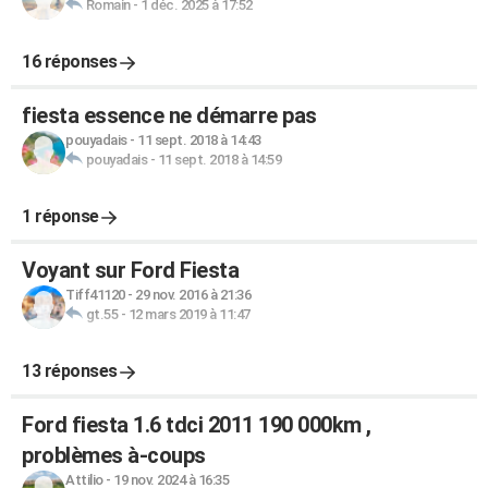
Romain
-
1 déc. 2025 à 17:52
16 réponses
fiesta essence ne démarre pas
pouyadais
-
11 sept. 2018 à 14:43
pouyadais
-
11 sept. 2018 à 14:59
1 réponse
Voyant sur Ford Fiesta
Tiff41120
-
29 nov. 2016 à 21:36
gt.55
-
12 mars 2019 à 11:47
13 réponses
Ford fiesta 1.6 tdci 2011 190 000km ,
problèmes à-coups
Attilio
-
19 nov. 2024 à 16:35