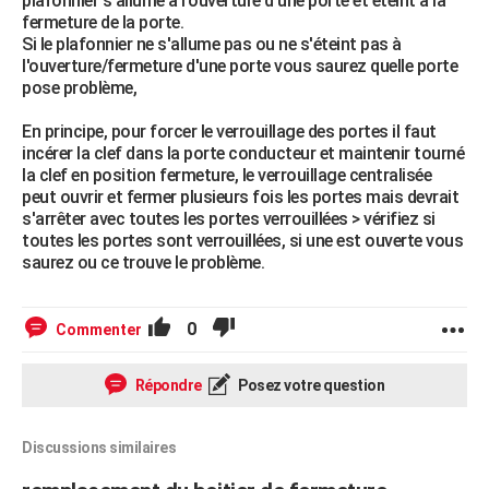
plafonnier s'allume à l'ouverture d'une porte et éteint à la
fermeture de la porte.
Si le plafonnier ne s'allume pas ou ne s'éteint pas à
l'ouverture/fermeture d'une porte vous saurez quelle porte
pose problème,
En principe, pour forcer le verrouillage des portes il faut
incérer la clef dans la porte conducteur et maintenir tourné
la clef en position fermeture, le verrouillage centralisée
peut ouvrir et fermer plusieurs fois les portes mais devrait
s'arrêter avec toutes les portes verrouillées > vérifiez si
toutes les portes sont verrouillées, si une est ouverte vous
saurez ou ce trouve le problème.
0
Commenter
Répondre
Posez votre question
Discussions similaires