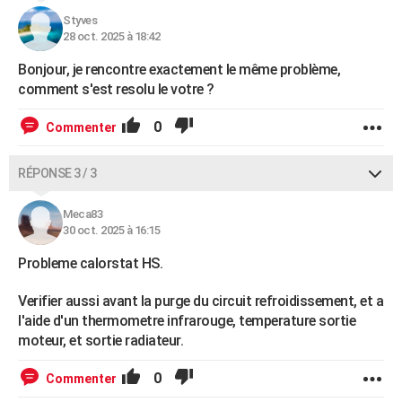
Styves
28 oct. 2025 à 18:42
Bonjour, je rencontre exactement le même problème,
comment s'est resolu le votre ?
0
Commenter
RÉPONSE 3 / 3
Meca83
30 oct. 2025 à 16:15
Probleme calorstat HS.
Verifier aussi avant la purge du circuit refroidissement, et a
l'aide d'un thermometre infrarouge, temperature sortie
moteur, et sortie radiateur.
0
Commenter