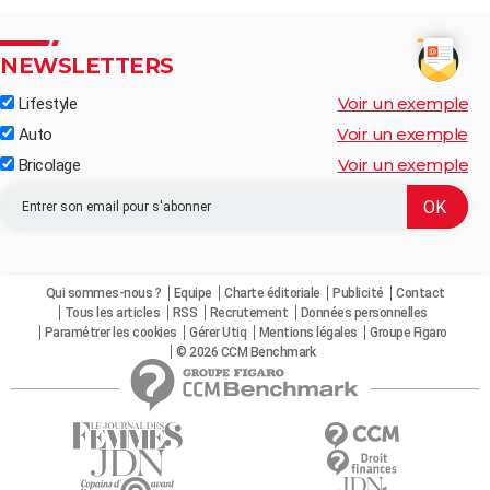
NEWSLETTERS
Voir un exemple
Lifestyle
Voir un exemple
Auto
Voir un exemple
Bricolage
Qui sommes-nous ?
Equipe
Charte éditoriale
Publicité
Contact
Tous les articles
RSS
Recrutement
Données personnelles
Paramétrer les cookies
Gérer Utiq
Mentions légales
Groupe Figaro
© 2026 CCM Benchmark