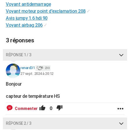
Voyant antidemarrage
Voyant moteur point d'exclamation 208
✓
Avis jumpy 1.6 hdi 90
Voyant airbag 206
✓
3 réponses
RÉPONSE 1 / 3
renard31
230
27 sept. 2024 à 20:12
Bonjour
capteur de température HS
0
Commenter
RÉPONSE 2 / 3