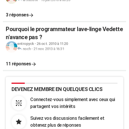
3 réponses
Pourquoi le programmateur lave-linge Vedette
n'avance pas ?
entropyck
-
26 oct. 2010 à 11:20
noch
-
21 nov. 2013 à 16:31
11 réponses
DEVENEZ MEMBRE EN QUELQUES CLICS
Connectez-vous simplement avec ceux qui
partagent vos intérêts
Suivez vos discussions facilement et
obtenez plus de réponses