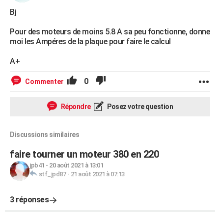
Bj
Pour des moteurs de moins 5.8 A sa peu fonctionne, donne
moi les Ampéres de la plaque pour faire le calcul
A+
0
Commenter
Répondre
Posez votre question
Discussions similaires
faire tourner un moteur 380 en 220
jpb41
-
20 août 2021 à 13:01
stf_jpd87
-
21 août 2021 à 07:13
3 réponses