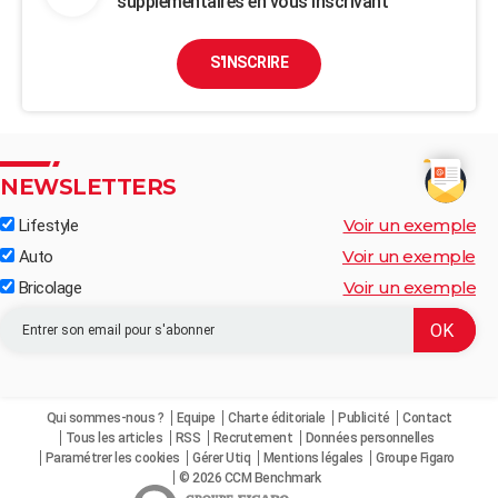
supplémentaires en vous inscrivant
S'INSCRIRE
NEWSLETTERS
Voir un exemple
Lifestyle
Voir un exemple
Auto
Voir un exemple
Bricolage
Qui sommes-nous ?
Equipe
Charte éditoriale
Publicité
Contact
Tous les articles
RSS
Recrutement
Données personnelles
Paramétrer les cookies
Gérer Utiq
Mentions légales
Groupe Figaro
© 2026 CCM Benchmark