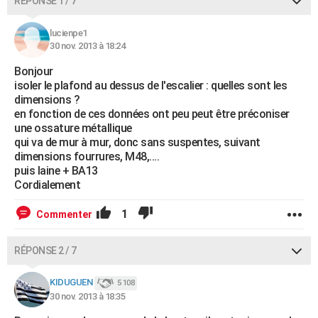
RÉPONSE 1 / 7
lucienpe1
30 nov. 2013 à 18:24
Bonjour
isoler le plafond au dessus de l'escalier : quelles sont les
dimensions ?
en fonction de ces données ont peu peut être préconiser
une ossature métallique
qui va de mur à mur, donc sans suspentes, suivant
dimensions fourrures, M48,....
puis laine + BA13
Cordialement
1
Commenter
RÉPONSE 2 / 7
KIDUGUEN
5 108
30 nov. 2013 à 18:35