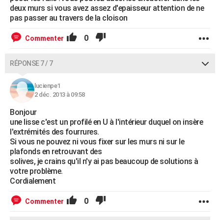
deux murs si vous avez assez d'epaisseur attention de ne
pas passer au travers de la cloison
0
Commenter
RÉPONSE 7 / 7
lucienpe1
2 déc. 2013 à 09:58
Bonjour
une lisse c'est un profilé en U à l'intérieur duquel on insère
l'extrémités des fourrures.
Si vous ne pouvez ni vous fixer sur les murs ni sur le
plafonds en retrouvant des
solives, je crains qu'il n'y ai pas beaucoup de solutions à
votre problème.
Cordialement
0
Commenter