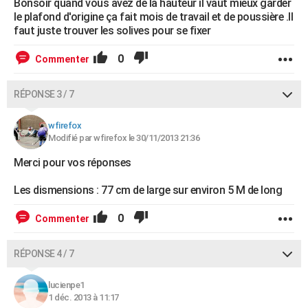
Bonsoir quand vous avez de la hauteur il vaut mieux garder
le plafond d'origine ça fait mois de travail et de poussière .Il
faut juste trouver les solives pour se fixer
0
Commenter
RÉPONSE 3 / 7
wfirefox
Modifié par wfirefox le 30/11/2013 21:36
Merci pour vos réponses
Les dismensions : 77 cm de large sur environ 5 M de long
0
Commenter
RÉPONSE 4 / 7
lucienpe1
1 déc. 2013 à 11:17