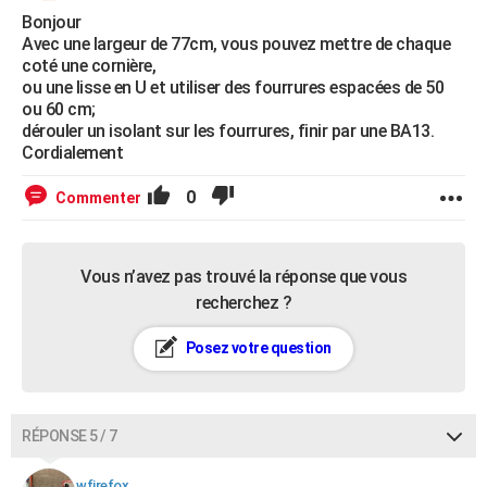
Bonjour
Avec une largeur de 77cm, vous pouvez mettre de chaque
coté une cornière,
ou une lisse en U et utiliser des fourrures espacées de 50
ou 60 cm;
dérouler un isolant sur les fourrures, finir par une BA13.
Cordialement
0
Commenter
Vous n’avez pas trouvé la réponse que vous
recherchez ?
Posez votre question
RÉPONSE 5 / 7
wfirefox