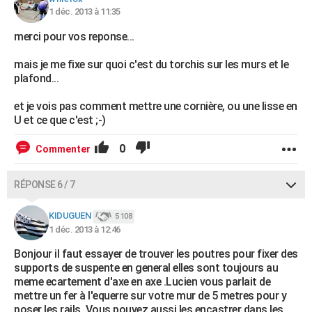
1 déc. 2013 à 11:35
merci pour vos reponse...
mais je me fixe sur quoi c'est du torchis sur les murs et le
plafond...
et je vois pas comment mettre une cornière, ou une lisse en
U et ce que c'est ;-)
0
Commenter
RÉPONSE 6 / 7
KIDUGUEN
5 108
1 déc. 2013 à 12:46
Bonjour il faut essayer de trouver les poutres pour fixer des
supports de suspente en general elles sont toujours au
meme ecartement d'axe en axe .Lucien vous parlait de
mettre un fer à l'equerre sur votre mur de 5 metres pour y
poser les rails .Vous pouvez aussi les encastrer dans les