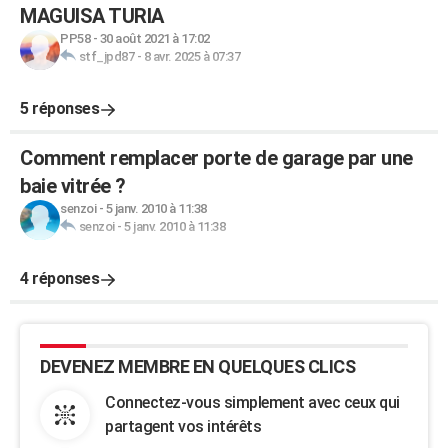
MAGUISA TURIA
PP58
-
30 août 2021 à 17:02
stf_jpd87
-
8 avr. 2025 à 07:37
5 réponses
Comment remplacer porte de garage par une
baie vitrée ?
senzoi
-
5 janv. 2010 à 11:38
senzoi
-
5 janv. 2010 à 11:38
4 réponses
DEVENEZ MEMBRE EN QUELQUES CLICS
Connectez-vous simplement avec ceux qui
partagent vos intérêts