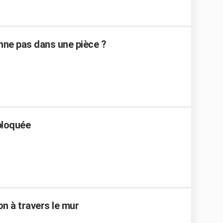
ne pas dans une pièce ?
bloquée
on à travers le mur