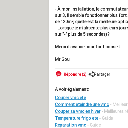
- À mon installation, le commutateur 
sur 3, il semble fonctionner plus for
de 120m², quelle est la meilleure opti
- Lorsque je m'absente plusieurs jour
sur "-" plus de 5 secondes)?
Merci d'avance pour tout conseil!
Mr Gou
Répondre (2)
Partager
A voir également:
Couper vmc ete
Comment eteindre une vmc
- Meilleu
Couper sa vmc en hiver
- Meilleures 
Temperature frigo ete
- Guide
Reparation vmc
- Guide