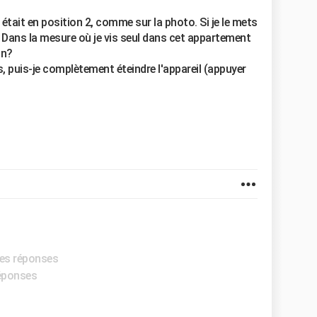
était en position 2, comme sur la photo. Si je le mets
t. Dans la mesure où je vis seul dans cet appartement
on?
s, puis-je complètement éteindre l'appareil (appuyer
res réponses
réponses