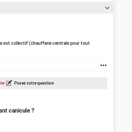
 est collectif (chaufferie centrale pour tout
re
Posez votre question
nt canicule ?