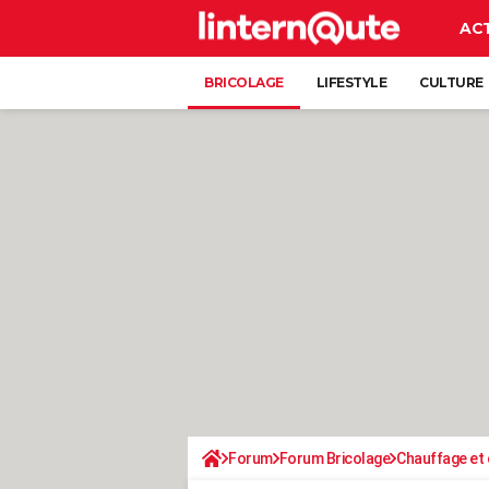
AC
BRICOLAGE
LIFESTYLE
CULTURE
Forum
Forum Bricolage
Chauffage et 