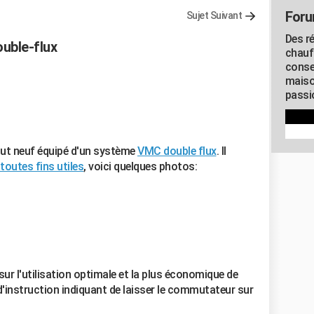
Foru
Sujet Suivant
Des r
ouble-flux
chauf
conse
maiso
passio
out neuf équipé d'un système
VMC double flux
. Il
toutes fins utiles
, voici quelques photos:
sur l'utilisation optimale et la plus économique de
 d'instruction indiquant de laisser le commutateur sur