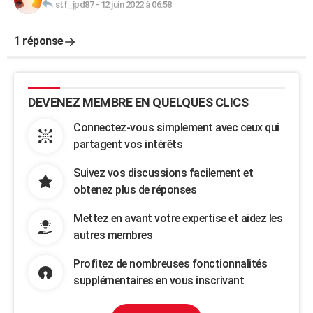
stf_jpd87
-
12 juin 2022 à 06:58
1 réponse
DEVENEZ MEMBRE EN QUELQUES CLICS
Connectez-vous simplement avec ceux qui
partagent vos intérêts
Suivez vos discussions facilement et
obtenez plus de réponses
Mettez en avant votre expertise et aidez les
autres membres
Profitez de nombreuses fonctionnalités
supplémentaires en vous inscrivant