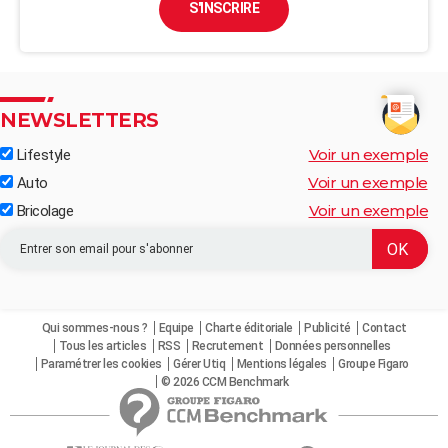
S'INSCRIRE
NEWSLETTERS
Voir un exemple
Lifestyle
Voir un exemple
Auto
Voir un exemple
Bricolage
Qui sommes-nous ?
Equipe
Charte éditoriale
Publicité
Contact
Tous les articles
RSS
Recrutement
Données personnelles
Paramétrer les cookies
Gérer Utiq
Mentions légales
Groupe Figaro
© 2026 CCM Benchmark