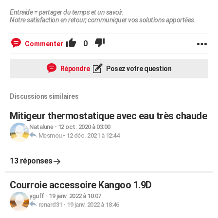
Entraide = partager du temps et un savoir.
Notre satisfaction en retour; communiquer vos solutions apportées.
0
Commenter
Répondre
Posez votre question
Discussions similaires
Mitigeur thermostatique avec eau très chaude
Natalune
-
12 oct. 2020 à 03:00
Mesmou
-
12 déc. 2021 à 12:44
13 réponses
Courroie accessoire Kangoo 1.9D
yguff
-
19 janv. 2022 à 10:07
renard31
-
19 janv. 2022 à 18:46