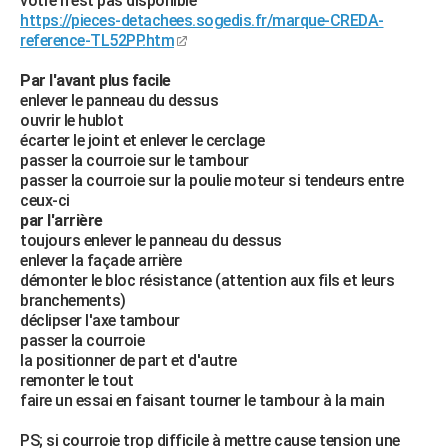
votre n'est pas disponible
https://pieces-detachees.sogedis.fr/marque-CREDA-
reference-TL52PP.htm
Par l'avant plus facile
enlever le panneau du dessus
ouvrir le hublot
écarter le joint et enlever le cerclage
passer la courroie sur le tambour
passer la courroie sur la poulie moteur si tendeurs entre
ceux-ci
par l'arrière
toujours enlever le panneau du dessus
enlever la façade arrière
démonter le bloc résistance (attention aux fils et leurs
branchements)
déclipser l'axe tambour
passer la courroie
la positionner de part et d'autre
remonter le tout
faire un essai en faisant tourner le tambour à la main
PS; si courroie trop difficile à mettre cause tension une