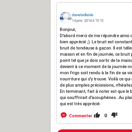
dianebelleisle
14 janv. 2014 à 15:12
Bonjour,
D'abord merci de me répondre ainsi que
bien apprécié ;). Le bruit est constant
bruit de tondeuse à gazon. Il est tell
maison et en fin de journée, ce bruit 
point tel que je dois sortir de la mais
devient à ce moment de la journée ins
mon frigo soit rendu à la fin de sa v
nourriture qui s'y trouve. Voilà ce qu
de plus amples précisisions, n'hési
En terminant, fait à noter est que le
qui souffrirait d'acouphènes...Au pla
qui est très apprécié.
0
Commenter