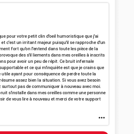
 pour votre petit clin d'oeil humoristique que j'ai
 et c'est un irritant majeur puisqu'il se rapproche d'un
ement fort qu'on l'entend dans toute les pièce de la
provoque des s'il liements dans mes oreilles à inscrits
ons pour avoir un peu de répit. Ce bruit infernale
upportable et ce qui m'inquiète est que je crains que
ie utile ayant pour conséquence de perdre toute la
i résume assez bien la situation. Si vous avez besoin
tez surtout pas de communiquer à nouveau avec moi.
 bruit s'installe dans mes oreilles comme une personne
isir de vous lire à nouveau et merci de votre support