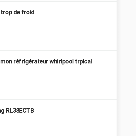
 trop de froid
mon réfrigérateur whirlpool trpical
ung RL38ECTB