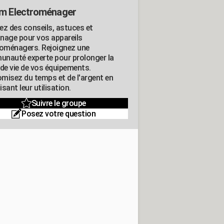
m Electroménager
ez des conseils, astuces et
nage pour vos appareils
roménagers. Rejoignez une
nauté experte pour prolonger la
 de vie de vos équipements.
misez du temps et de l'argent en
sant leur utilisation.
Suivre le groupe
Posez votre question