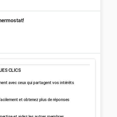
thermostat!
UES CLICS
nt avec ceux qui partagent vos intérêts
facilement et obtenez plus de réponses
pertise et aidez les autres membres