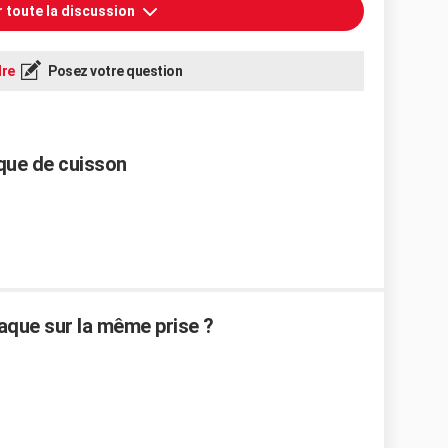
r toute la discussion
re
Posez votre question
aque de cuisson
aque sur la même prise ?