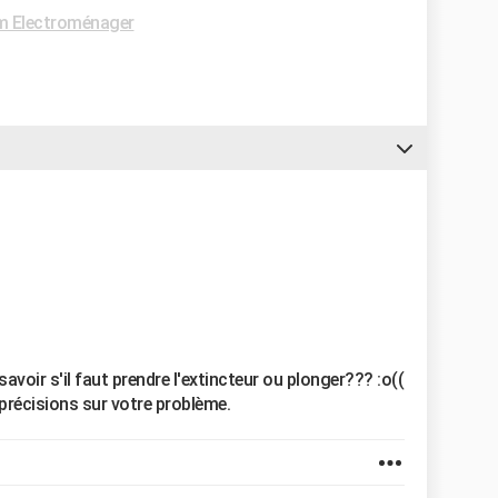
m Electroménager
savoir s'il faut prendre l'extincteur ou plonger??? :o((
 précisions sur votre problème.