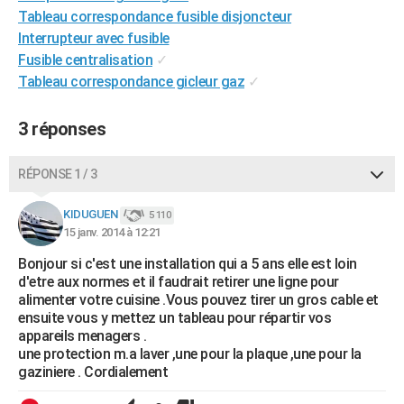
Tableau correspondance fusible disjoncteur
Interrupteur avec fusible
Fusible centralisation
✓
Tableau correspondance gicleur gaz
✓
3 réponses
RÉPONSE 1 / 3
KIDUGUEN
5 110
15 janv. 2014 à 12:21
Bonjour si c'est une installation qui a 5 ans elle est loin
d'etre aux normes et il faudrait retirer une ligne pour
alimenter votre cuisine .Vous pouvez tirer un gros cable et
ensuite vous y mettez un tableau pour répartir vos
appareils menagers .
une protection m.a laver ,une pour la plaque ,une pour la
gaziniere . Cordialement