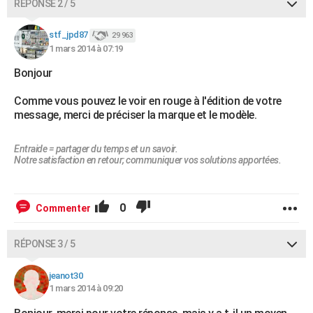
RÉPONSE 2 / 5
stf_jpd87
29 963
1 mars 2014 à 07:19
Bonjour
Comme vous pouvez le voir en rouge à l'édition de votre
message, merci de préciser la marque et le modèle.
Entraide = partager du temps et un savoir.
Notre satisfaction en retour; communiquer vos solutions apportées.
0
Commenter
RÉPONSE 3 / 5
jeanot30
1 mars 2014 à 09:20