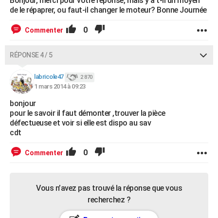
Bonjour, merci pour votre réponse, mais y a t-il un moyen
de le répaprer, ou faut-il changer le moteur? Bonne Journée
0
Commenter
RÉPONSE 4 / 5
labricole47
2 870
1 mars 2014 à 09:23
bonjour
pour le savoir il faut démonter ,trouver la pièce
défectueuse et voir si elle est dispo au sav
cdt
0
Commenter
Vous n’avez pas trouvé la réponse que vous
recherchez ?