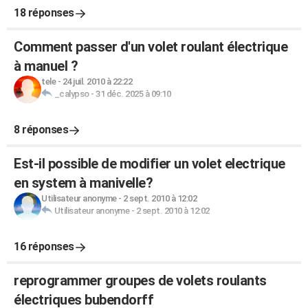
18 réponses
Comment passer d'un volet roulant électrique
à manuel ?
tele
-
24 juil. 2010 à 22:22
_calypso
-
31 déc. 2025 à 09:10
8 réponses
Est-il possible de modifier un volet electrique
en system à manivelle?
Utilisateur anonyme
-
2 sept. 2010 à 12:02
Utilisateur anonyme
-
2 sept. 2010 à 12:02
16 réponses
reprogrammer groupes de volets roulants
électriques bubendorff