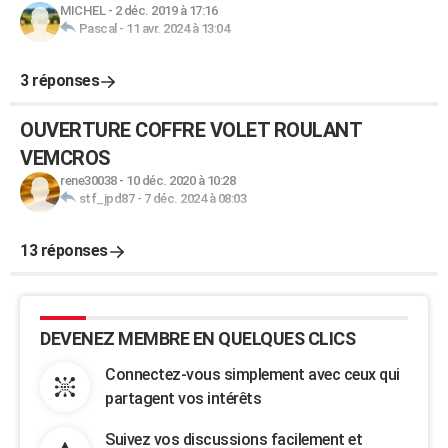
MICHEL
-
2 déc. 2019 à 17:16
Pascal
-
11 avr. 2024 à 13:04
3 réponses
OUVERTURE COFFRE VOLET ROULANT
VEMCROS
rene30038
-
10 déc. 2020 à 10:28
stf_jpd87
-
7 déc. 2024 à 08:03
13 réponses
DEVENEZ MEMBRE EN QUELQUES CLICS
Connectez-vous simplement avec ceux qui
partagent vos intérêts
Suivez vos discussions facilement et