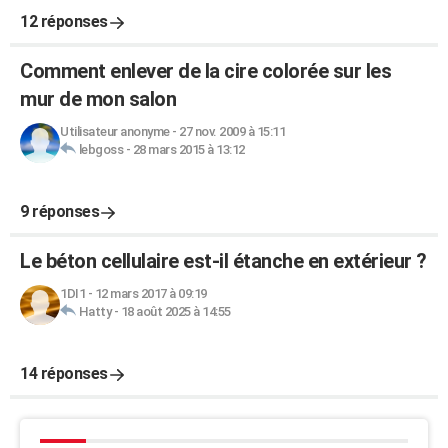
12 réponses
Comment enlever de la cire colorée sur les
mur de mon salon
Utilisateur anonyme
-
27 nov. 2009 à 15:11
lebgoss
-
28 mars 2015 à 13:12
9 réponses
Le béton cellulaire est-il étanche en extérieur ?
1DI1
-
12 mars 2017 à 09:19
Hatty
-
18 août 2025 à 14:55
14 réponses