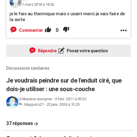
1 mars 2018 à 18:26
je le fais au thermique mais c usant merci je vais faire de
la sorte
0
Commenter
Répondre
Posez votre question
Discussions similaires
Je voudrais peindre sur de l'enduit ciré, que
dois-je utiliser : une sous-couche
Utilisateur anonyme
-
9 févr. 2011 à 09:32
Muppets27
-
22 janv. 2026 à 15:29
37 réponses