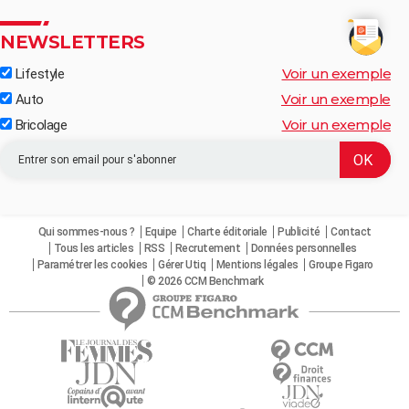
NEWSLETTERS
Voir un exemple
Lifestyle
Voir un exemple
Auto
Voir un exemple
Bricolage
Qui sommes-nous ?
Equipe
Charte éditoriale
Publicité
Contact
Tous les articles
RSS
Recrutement
Données personnelles
Paramétrer les cookies
Gérer Utiq
Mentions légales
Groupe Figaro
© 2026 CCM Benchmark