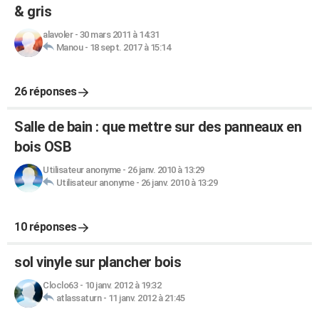
& gris
alavoler
-
30 mars 2011 à 14:31
Manou
-
18 sept. 2017 à 15:14
26 réponses
Salle de bain : que mettre sur des panneaux en
bois OSB
Utilisateur anonyme
-
26 janv. 2010 à 13:29
Utilisateur anonyme
-
26 janv. 2010 à 13:29
10 réponses
sol vinyle sur plancher bois
Cloclo63
-
10 janv. 2012 à 19:32
atlassaturn
-
11 janv. 2012 à 21:45