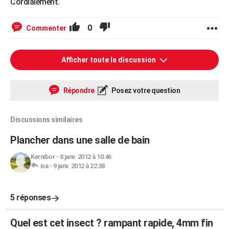
Cordialement.
0
Commenter
Afficher toute la discussion
Répondre
Posez votre question
Discussions similaires
Plancher dans une salle de bain
Kernibor
-
8 janv. 2012 à 10:46
isa
-
9 janv. 2012 à 22:38
5 réponses
Quel est cet insect ? rampant rapide, 4mm fin