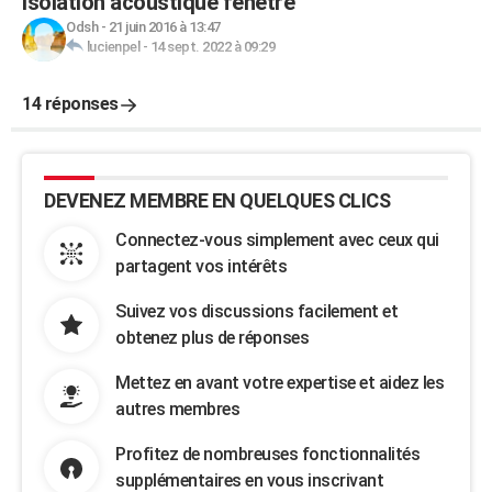
Isolation acoustique fenêtre
Odsh
-
21 juin 2016 à 13:47
lucienpel
-
14 sept. 2022 à 09:29
14 réponses
DEVENEZ MEMBRE EN QUELQUES CLICS
Connectez-vous simplement avec ceux qui
partagent vos intérêts
Suivez vos discussions facilement et
obtenez plus de réponses
Mettez en avant votre expertise et aidez les
autres membres
Profitez de nombreuses fonctionnalités
supplémentaires en vous inscrivant