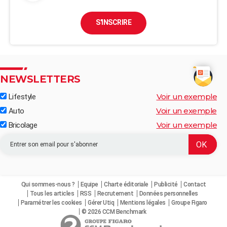
S'INSCRIRE
NEWSLETTERS
Voir un exemple
Lifestyle
Voir un exemple
Auto
Voir un exemple
Bricolage
Qui sommes-nous ?
Equipe
Charte éditoriale
Publicité
Contact
Tous les articles
RSS
Recrutement
Données personnelles
Paramétrer les cookies
Gérer Utiq
Mentions légales
Groupe Figaro
© 2026 CCM Benchmark