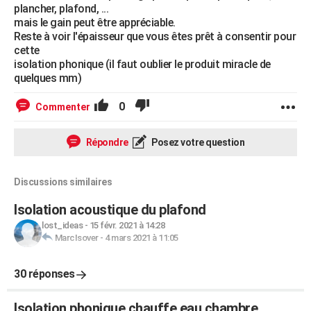
plancher, plafond, ...
mais le gain peut être appréciable.
Reste à voir l'épaisseur que vous êtes prêt à consentir pour
cette
isolation phonique (il faut oublier le produit miracle de
quelques mm)
0
Commenter
Répondre
Posez votre question
Discussions similaires
Isolation acoustique du plafond
lost_ideas
-
15 févr. 2021 à 14:28
MarcIsover
-
4 mars 2021 à 11:05
30 réponses
Isolation phonique chauffe eau chambre