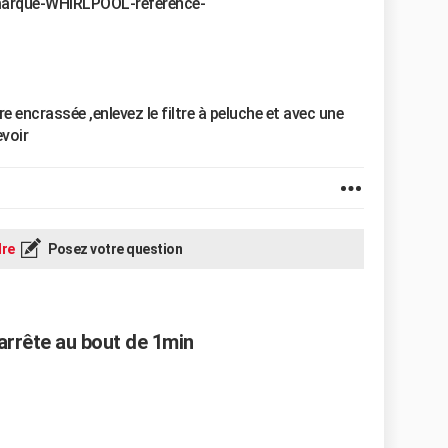
/marque-WHIRLPOOL-reference-
e encrassée ,enlevez le filtre à peluche et avec une
evoir
re
Posez votre question
arrête au bout de 1min