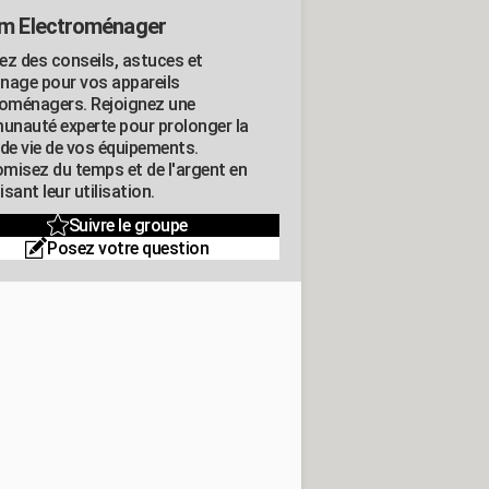
m Electroménager
ez des conseils, astuces et
nage pour vos appareils
roménagers. Rejoignez une
nauté experte pour prolonger la
 de vie de vos équipements.
misez du temps et de l'argent en
sant leur utilisation.
Suivre le groupe
Posez votre question