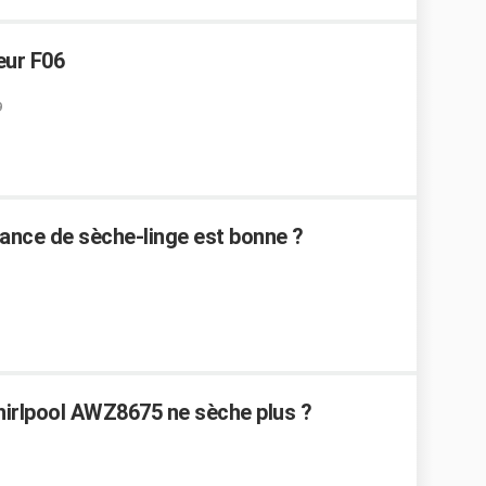
eur F06
9
ance de sèche-linge est bonne ?
irlpool AWZ8675 ne sèche plus ?