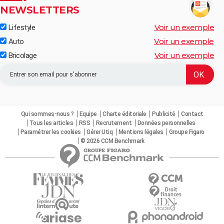
NEWSLETTERS
Voir un exemple
Lifestyle
Voir un exemple
Auto
Voir un exemple
Bricolage
Qui sommes-nous ?
Equipe
Charte éditoriale
Publicité
Contact
Tous les articles
RSS
Recrutement
Données personnelles
Paramétrer les cookies
Gérer Utiq
Mentions légales
Groupe Figaro
© 2026 CCM Benchmark