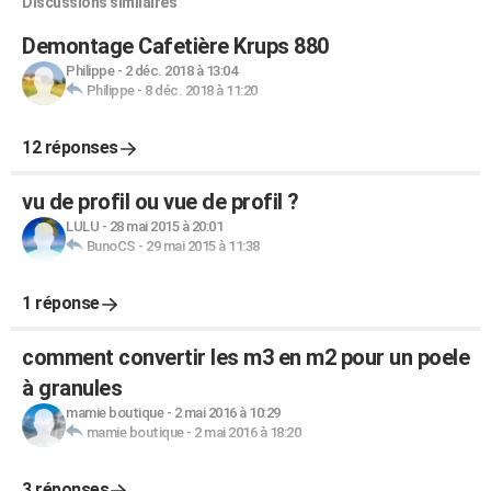
Discussions similaires
Demontage Cafetière Krups 880
Philippe
-
2 déc. 2018 à 13:04
Philippe
-
8 déc. 2018 à 11:20
12 réponses
vu de profil ou vue de profil ?
LULU
-
28 mai 2015 à 20:01
BunoCS
-
29 mai 2015 à 11:38
1 réponse
comment convertir les m3 en m2 pour un poele
à granules
mamie boutique
-
2 mai 2016 à 10:29
mamie boutique
-
2 mai 2016 à 18:20
3 réponses