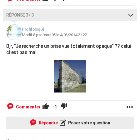
RÉPONSE 3 / 3
Profil bloqué
Modifié par Icare95 le 4/06/2014 21:22
Bjr, "Je recherche un brise vue totalement opaque" ?? celui
ci est pas mal
-1
Commenter
Répondre
Posez votre question