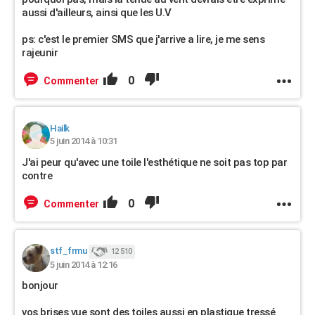
aussi d'ailleurs, ainsi que les U.V
ps: c'est le premier SMS que j'arrive a lire, je me sens
rajeunir
0
Commenter
Hailk
5 juin 2014 à 10:31
J'ai peur qu'avec une toile l'esthétique ne soit pas top par
contre
0
Commenter
stf_frmu
12 510
5 juin 2014 à 12:16
bonjour
vos brises vue sont des toiles aussi en plastique tressé