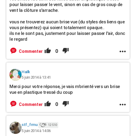
pour laisser passer le vent, sinon en cas de gros coup de
vent la clôture s'arrache.
vous ne trouverez aucun brise vue (du styles des liens que
vous présentez) qui soient totalement opaque..
ils ne le sont pas, justement pour laisser passer l'air, donc
le regard
0
Commenter
Hailk
5 juin 2014 à 13:41
Merci pour votre réponse, je vais m'orienté vers un brise
vue en plastique tressé du coup
0
Commenter
stf_frmu
12 510
5 juin 2014 à 14:06