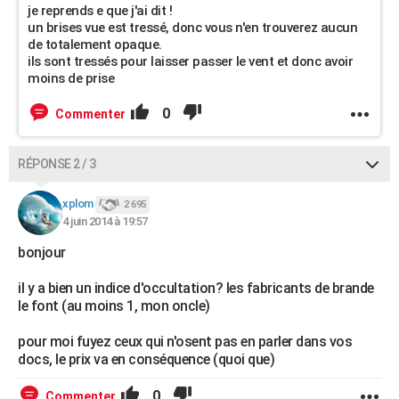
je reprends e que j'ai dit !
un brises vue est tressé, donc vous n'en trouverez aucun
de totalement opaque.
ils sont tressés pour laisser passer le vent et donc avoir
moins de prise
0
Commenter
RÉPONSE 2 / 3
xplom
2 695
4 juin 2014 à 19:57
bonjour
il y a bien un indice d'occultation? les fabricants de brande
le font (au moins 1, mon oncle)
pour moi fuyez ceux qui n'osent pas en parler dans vos
docs, le prix va en conséquence (quoi que)
0
Commenter