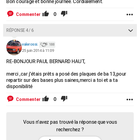
Bon courage et bonne journée. Cordialement.
0
Commenter
RÉPONSE 4 / 6
valerossi.
188
25 juin 2014 à 11:09
RE-BONJOUR PAUL BERNARD HAUT,
merci ,car j'étais prêts a posé des plaques de ba 13,pour
repartir sur des bases plus saines,merci a toi et a ta
disponibilité
0
Commenter
Vous n’avez pas trouvé la réponse que vous
recherchez ?