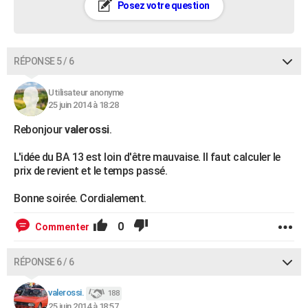
Posez votre question
RÉPONSE 5 / 6
Utilisateur anonyme
25 juin 2014 à 18:28
Rebonjour
valerossi
.
L'idée du BA 13 est loin d'être mauvaise. Il faut calculer le
prix de revient et le temps passé.
Bonne soirée. Cordialement.
0
Commenter
RÉPONSE 6 / 6
valerossi.
188
25 juin 2014 à 18:57