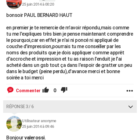
25 juin 2014 à 00:20
bonsoir PAUL BERNARD HAUT
en premier je te remercie de m'avoir répondu,mais comme
tu me l'expliques très bien je pense maintenant comprendre
le pourquoi,car en effet je n'ai ni poncé ni appliqué de
couche d'impression,pourrais tu me conseiller par les
noms des produits que je dois appliquer comme apprêt
d'accroche et impression et tu as raison l'enduit je l'ai
acheté dans un gsb tout ça dans l'espoir de gratter un peu
dans le budget (peine perdu),d'avance merci et bonne
soirée a toi merci
0
Commenter
RÉPONSE 3 / 6
Utilisateur anonyme
25 juin 2014 à 09:46
Bonjour
valerossi
.