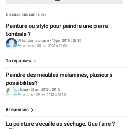
Discussions similaires
Peinture ou stylo pour peindre une pierre
tombale ?
Utilisateur anonyme
-
16 juin 2010 à 23:19
anneso
-
30 mai 2023 à 22:02
15 réponses
Peindre des meubles mélaminés, plusieurs
possibilités?
albane
-
28 avr. 2013 à 20:45
albane
-
29 avr. 2013 à 20:30
8 réponses
La peinture s'écaille au séchage. Que faire ?