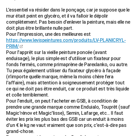
L'essentiel va résider dans le ponçage, car je suppose que le
mur était peint en glycéro, et il va falloir le dépolir
complètement. Pas besoin d'enlever la peinture, mais elle ne
doit plus être brillante nulle part.
Pour l'impression, une des meilleures est
https://www.levispeintures.com/produits/LV-PLANICRYL-
PRIM/
Pour l'apprêt sur la vieille peinture poncée (avant
enduisage), le plus simple est d'utiliser un fixateur pour
fonds fermés, comme primaprène de Parexlanko, ou autre.
Tu peux également utiliser du fixateur glycéro à façade
(n'importe quelle marque, même la moins chère fera
l'affaire), mais attention à soigneusement protéger tout
ce qui ne doit pas être enduit, car ce produit est très liquide
et colle terriblement.
Pour l'enduit, on peut l'acheter en GSB, à condition de
prendre une grande marque comme Enduialo, Touprêt (sauf
Magic'rénov et Magic'lisse), Semin, Lafarge, etc... Il faut
éviter les prix les plus bas des GSB car un enduit à moins
d'un € le kg ne vaut vraiment que son prix, c'est-à-dire pas
grand-chose.