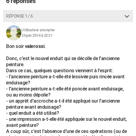
6 réponses
RÉPONSE 1 / 6
Utilisateur anonyme
24 juin 2014 à 22:31
Bon soir
valerossi
.
Donc, c'est le nouvel enduit qui se décolle de l'ancienne
peinture.
Dans ce cas, quelques questions viennent à l'esprit:
- l'ancienne peinture a-t-elle été lessivée puis rincée avant
enduisage?
- l'ancienne peinture a-t-elle été poncée avant enduisage,
ou au moins dépolie?
- un apprêt d'accroche a-t-il été appliqué sur l'ancienne
peinture avant enduisage?
- quel enduit a été utilisé?
- une impression a-t-elle été appliquée sur le nouvel enduit,
avant peinture?
A coup sûr, c'est l'absence d'une de ces opérations (ou de