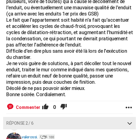
plusieurs, voire de toutes) qui a causé le décollement de
l'enduit, ou éventuellement une mauvaise qualité de l'enduit
(ça arrive avec les enduits 1er prix des GSB)
Le fait que l'appartement soit habité n'a fait qu'accentuer
et accélérer les cycles de chaud-froid, provoquant les
cycles de dilatation-rétraction, et augmentant l'humidité et
la condensation, ce qui pourtant ne devrait pratiquement
pas affecter l'adhérence de l'enduit.
Difficile d'en dire plus sans avoir été là lors de l'exécution
du chantier.
Je ne vois guère de solutions, à part décoller tout le nouvel
enduit, traiter le mur comme indiqué dans mes questions,
refaire un enduit neuf de bonne qualité, passer une
impression, puis deux couches de finition.
Désolé de ne pas pouvoir aider mieux.
Bonne soirée. Cordialement.
0
Commenter
RÉPONSE 2 / 6
valerossi.
188