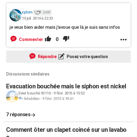
xplom
2 697
10 juil. 2014 à 22:33
je veux bien aider mais j'avoue que là je suis sans infos
0
Commenter
Répondre
Posez votre question
Discussions similaires
Evacuation bouchée mais le siphon est nickel
Evier bouché 93110
-
9 févr. 2015 à 15:52
lekabilien
-
9 févr. 2015 à 18:41
7 réponses
Comment ôter un clapet coincé sur un lavabo