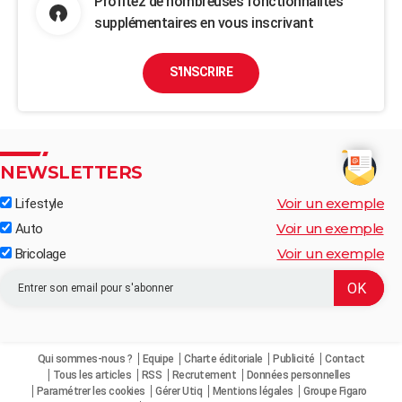
Profitez de nombreuses fonctionnalités
supplémentaires en vous inscrivant
S'INSCRIRE
NEWSLETTERS
Voir un exemple
Lifestyle
Voir un exemple
Auto
Voir un exemple
Bricolage
Qui sommes-nous ?
Equipe
Charte éditoriale
Publicité
Contact
Tous les articles
RSS
Recrutement
Données personnelles
Paramétrer les cookies
Gérer Utiq
Mentions légales
Groupe Figaro