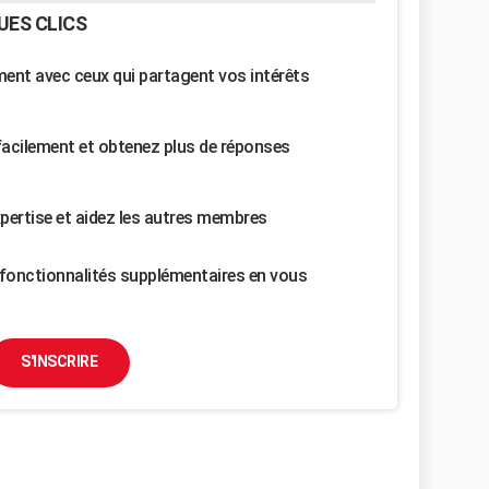
UES CLICS
nt avec ceux qui partagent vos intérêts
facilement et obtenez plus de réponses
pertise et aidez les autres membres
fonctionnalités supplémentaires en vous
S'INSCRIRE