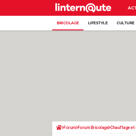
AC
BRICOLAGE
LIFESTYLE
CULTURE
Forum
Forum Bricolage
Chauffage et 