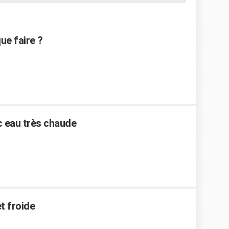
ue faire ?
c eau très chaude
t froide