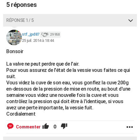
5 réponses
RÉPONSE 1 / 5
stf_jpd87
29 958
25 juil. 2014 à 18:44
Bonsoir
La valve ne peut perdre que de l'air.
Pour vous assurez de l'état de la vessie vous faites ce qui
suit.
Vous videz la cuve de son eau, vous gonflez la cuve 200g
en-dessous de la pression de mise en route, au bout d'une
semaine vous videz une nouvelle fois la cuve et vous
contrôlez la pression qui doit être à l'identique, si vous
avez une perte importante, la vessie fuit.
Cordialement
0
Commenter