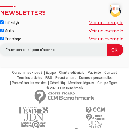
NEWSLETTERS
Voir un exemple
Lifestyle
Voir un exemple
Auto
Voir un exemple
Bricolage
Qui sommes-nous ?
Equipe
Charte éditoriale
Publicité
Contact
Tous les articles
RSS
Recrutement
Données personnelles
Paramétrer les cookies
Gérer Utiq
Mentions légales
Groupe Figaro
© 2026 CCM Benchmark