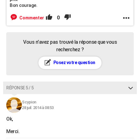
Bon courage.
0
Commenter
Vous n’avez pas trouvé la réponse que vous
recherchez ?
Posez votre question
RÉPONSE 5 / 5
Scypion
28 juil. 2014 à 08:53
Ok,
Merci.