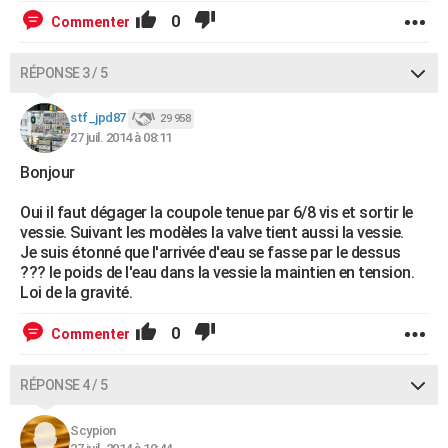
0
Commenter
RÉPONSE 3 / 5
stf_jpd87
29 958
27 juil. 2014 à 08:11
Bonjour
Oui il faut dégager la coupole tenue par 6/8 vis et sortir le
vessie. Suivant les modèles la valve tient aussi la vessie.
Je suis étonné que l'arrivée d'eau se fasse par le dessus
??? le poids de l'eau dans la vessie la maintien en tension.
Loi de la gravité.
0
Commenter
RÉPONSE 4 / 5
Scypion