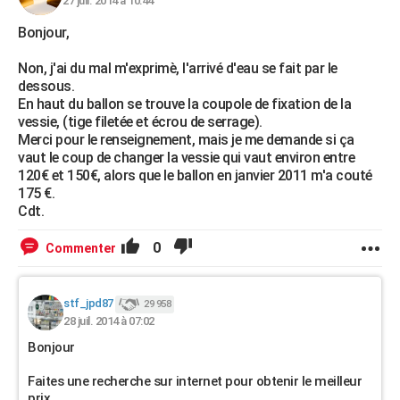
27 juil. 2014 à 10:44
Bonjour,
Non, j'ai du mal m'exprimè, l'arrivé d'eau se fait par le
dessous.
En haut du ballon se trouve la coupole de fixation de la
vessie, (tige filetée et écrou de serrage).
Merci pour le renseignement, mais je me demande si ça
vaut le coup de changer la vessie qui vaut environ entre
120€ et 150€, alors que le ballon en janvier 2011 m'a couté
175 €.
Cdt.
0
Commenter
stf_jpd87
29 958
28 juil. 2014 à 07:02
Bonjour
Faites une recherche sur internet pour obtenir le meilleur
prix