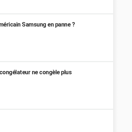
méricain Samsung en panne ?
 congélateur ne congèle plus