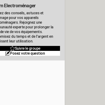
m Electroménager
ez des conseils, astuces et
nage pour vos appareils
roménagers. Rejoignez une
nauté experte pour prolonger la
 de vie de vos équipements.
misez du temps et de l'argent en
sant leur utilisation.
Suivre le groupe
Posez votre question