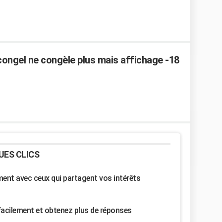
congel ne congèle plus mais affichage -18
UES CLICS
nt avec ceux qui partagent vos intérêts
facilement et obtenez plus de réponses