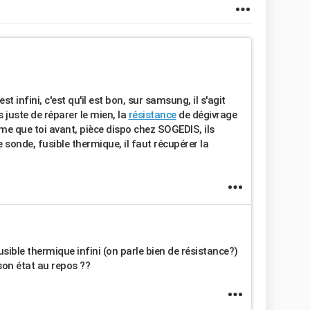
est infini, c'est qu'il est bon, sur samsung, il s'agit
s juste de réparer le mien, la
résistance
de dégivrage
e que toi avant, pièce dispo chez SOGEDIS, ils
 sonde, fusible thermique, il faut récupérer la
 fusible thermique infini (on parle bien de résistance?)
 son état au repos ??