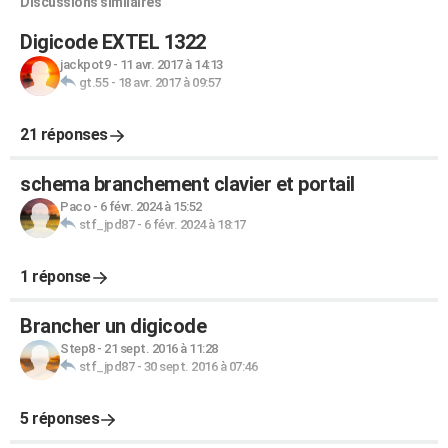
Discussions similaires
Digicode EXTEL 1322
jackpot9
-
11 avr. 2017 à 14:13
gt.55
-
18 avr. 2017 à 09:57
21 réponses
schema branchement clavier et portail
Paco
-
6 févr. 2024 à 15:52
stf_jpd87
-
6 févr. 2024 à 18:17
1 réponse
Brancher un digicode
Step8
-
21 sept. 2016 à 11:28
stf_jpd87
-
30 sept. 2016 à 07:46
5 réponses