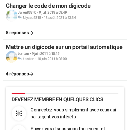
Changer le code de mon digicode
Julien83340
-
9 juil. 2018 à 08:49
Ulysse5818
-
13 août 2021 à 13:34
8 réponses
Mettre un digicode sur un portail automatique
tonton
-
9 juin 2011 à 10:15
tonton
-
10 juin 2011 à 08:00
4 réponses
DEVENEZ MEMBRE EN QUELQUES CLICS
Connectez-vous simplement avec ceux qui
partagent vos intérêts
Suivez vos discussions facilement et