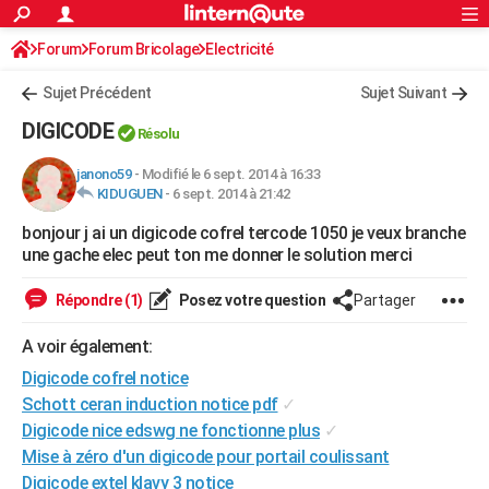
ACTUALITÉS
Forum
Forum Bricolage
Connexion
Electricité
S'inscrire
Rechercher
Société
Education
Villes
Politique
Faits Divers
Monde
+
SPORT
Sujet Précédent
Sujet Suivant
Football
Cyclisme
Forum
Coupe du monde 2026
Tennis
Rugby
CULTURE
DIGICODE
Résolu
TNT
Cinéma
Musique
Programme TV
Streaming
Sorties cinéma
+
FINANCE
janono59
-
Modifié le 6 sept. 2014 à 16:33
KIDUGUEN
-
6 sept. 2014 à 21:42
Impôts
Immobilier
Banque
Crédit
Retraite
Epargne
Risques naturels par ville
Assurance
AUTO
bonjour j ai un digicode cofrel tercode 1050 je veux branche
Réserver un essai
Berlines
Forum auto
Essais
Citadines
SUV
+
HIGH-TECH
une gache elec peut ton me donner le solution merci
Meilleur smartphone
Ordinateurs
Guide high-tech
Mobiles
Internet
Jeux vidéo
+
BRICOLAGE
Répondre (1)
Posez votre question
Partager
Aménagement intérieur
Cuisine
Jardinage
+
Forum
Extérieur
Salle de bains
Rangement
WEEK-END
A voir également:
Escapades
Expositions
Week-end nature
Guides de France
Patrimoine
Musées
+
Digicode cofrel notice
LIFESTYLE
Schott ceran induction notice pdf
✓
Bien-être
Mode
+
Art de vivre
Loisirs
Modes de vie
SANTE
Digicode nice edswg ne fonctionne plus
✓
Mise à zéro d'un digicode pour portail coulissant
Guide de la santé
Médicaments
+
Alimentation
Maladies
Sommeil
VOYAGE
Digicode extel klavy 3 notice