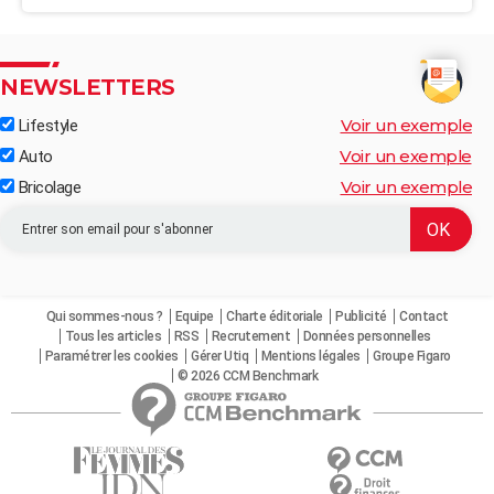
NEWSLETTERS
Voir un exemple
Lifestyle
Voir un exemple
Auto
Voir un exemple
Bricolage
Qui sommes-nous ?
Equipe
Charte éditoriale
Publicité
Contact
Tous les articles
RSS
Recrutement
Données personnelles
Paramétrer les cookies
Gérer Utiq
Mentions légales
Groupe Figaro
© 2026 CCM Benchmark